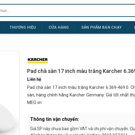
THƯƠNG HIỆU
CỬA HÀNG
SẢN PHẨM BÁN CHẠY
Pad chà sàn 17 inch màu trắng Karcher 6.36
Liên hệ
Pad chà sàn 17 inch màu trắng Karcher 6.369-469.0. C
sàn, hàng chính hãng Karcher Germany. Giá tốt nhất thị 
MEG.vn
Thông tin vận chuyển:
Giá SP này chưa bao gồm VAT và chi phí vận chuyển. Quý