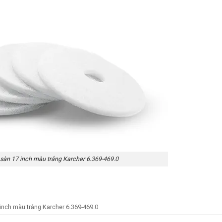
sàn 17 inch màu trắng Karcher 6.369-469.0
inch màu trắng Karcher 6.369-469.0