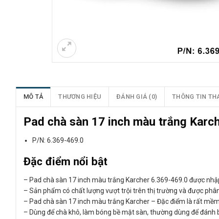
MÔ TẢ
THƯƠNG HIỆU
ĐÁNH GIÁ (0)
THÔNG TIN TH
Pad chà sàn 17 inch màu trắng Karc
P/N: 6.369-469.0
Đặc điểm nổi bật
– Pad chà sàn 17 inch màu trắng Karcher 6.369-469.0 được nhậ
– Sản phẩm có chất lượng vượt trội trên thị trường và được phâ
– Pad chà sàn 17 inch màu trắng Karcher – Đặc điểm là rất mềm
– Dùng để chà khô, làm bóng bề mặt sàn, thường dùng để đánh b