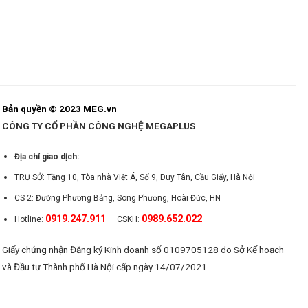
Bản quyền © 2023 MEG.vn
CÔNG TY CỔ PHẦN CÔNG NGHỆ MEGAPLUS
Địa chỉ giao dịch:
TRỤ SỞ: Tầng 10, Tòa nhà Việt Á, Số 9, Duy Tân, Cầu Giấy, Hà Nội
CS 2: Đường Phương Bảng, Song Phương, Hoài Đức, HN
0919.247.911
0989.652.022
Hotline:
CSKH:
Giấy chứng nhận Đăng ký Kinh doanh số 0109705128 do Sở Kế hoạch
và Đầu tư Thành phố Hà Nội cấp ngày 14/07/2021