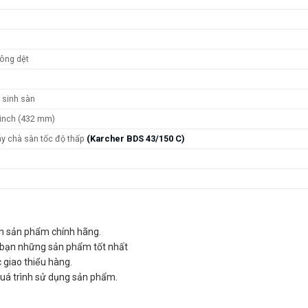
hông dệt
 sinh sàn
 inch (432 mm)
áy chà sàn tốc độ thấp
(Karcher BDS 43/150 C)
n sản phẩm chính hãng.
ho bạn những sản phẩm tốt nhất
c giao thiếu hàng.
quá trình sử dụng sản phẩm.