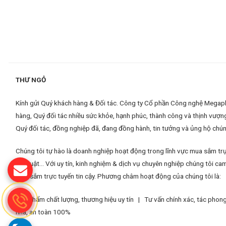
THƯ NGỎ
Kính gửi Quý khách hàng & Đối tác. Công ty Cổ phần Công nghệ Megaplus
hàng, Quý đối tác nhiều sức khỏe, hạnh phúc, thành công và thịnh vượn
Quý đối tác, đồng nghiệp đã, đang đồng hành, tin tưởng và ủng hộ chúng
Chúng tôi tự hào là doanh nghiệp hoạt động trong lĩnh vực mua sắm trự
kỹ thuật... Với uy tín, kinh nghiệm & dịch vụ chuyên nghiệp chúng tôi
mua sắm trực tuyến tin cậy. Phương châm hoạt động của chúng tôi là:
Sản phẩm chất lượng, thương hiệu uy tín |
Tư vấn chính xác, tác pho
nhà, an toàn 100%