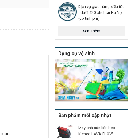
Dịch vụ giao hàng siêu tốc
- dưới 120 phút tại Hà Nội
(có tính phí)
Xem thêm
Dụng cụ vệ sinh
Sản phẩm mới cập nhật
Máy chà sàn liên hợp
g sàn.
Klenco LAVA FLOW