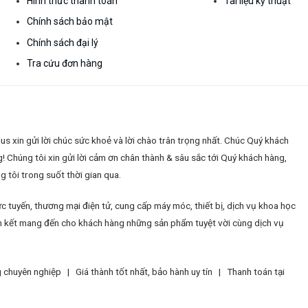
Hình thức thanh toán
Tài liệu kỹ thuật
Chính sách bảo mật
Chính sách đại lý
Tra cứu đơn hàng
 xin gửi lời chúc sức khoẻ và lời chào trân trọng nhất. Chúc Quý khách
g!
Chúng tôi xin gửi lời cảm ơn chân thành & sâu sắc tới Quý khách hàng,
 tôi trong suốt thời gian qua.
c tuyến, thương mại điện tử, cung cấp máy móc, thiết bị, dịch vụ khoa học
 cam kết mang đến cho khách hàng những sản phẩm tuyệt vời cùng dịch vụ
ng chuyên nghiệp |
Giá thành tốt nhất, bảo hành uy tín |
Thanh toán tại