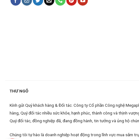
THƯ NGỎ
Kính gửi Quý khách hàng & Đối tác. Công ty Cổ phần Công nghệ Megaplus
hàng, Quý đối tác nhiều sức khỏe, hạnh phúc, thành công và thịnh vượn
Quý đối tác, đồng nghiệp đã, đang đồng hành, tin tưởng và ủng hộ chúng
Chúng tôi tự hào là doanh nghiệp hoạt động trong lĩnh vực mua sắm trự