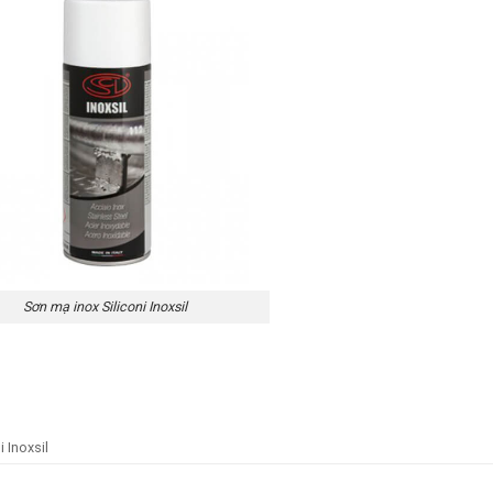
Sơn mạ inox Siliconi Inoxsil
i Inoxsil