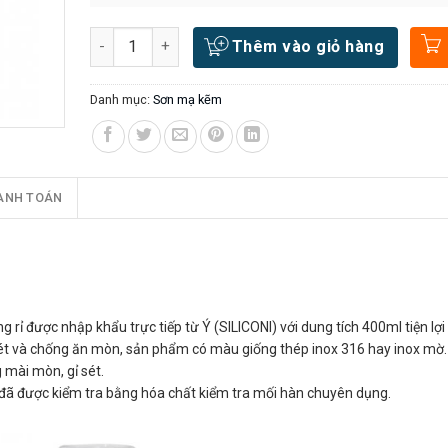
Số lượng
Thêm vào giỏ hàng
Danh mục:
Sơn mạ kẽm
ANH TOÁN
 rỉ được nhập khẩu trực tiếp từ Ý (SILICONI) với dung tích 400ml tiện lợi
ét và chống ăn mòn, sản phẩm có màu giống thép inox 316 hay inox mờ.
 mài mòn, gỉ sét.
i đã được kiểm tra bằng hóa chất kiểm tra mối hàn chuyên dụng.