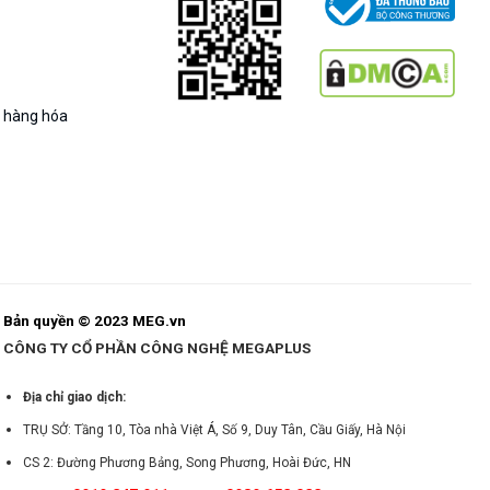
g hàng hóa
Bản quyền © 2023 MEG.vn
CÔNG TY CỔ PHẦN CÔNG NGHỆ MEGAPLUS
Địa chỉ giao dịch:
TRỤ SỞ: Tầng 10, Tòa nhà Việt Á, Số 9, Duy Tân, Cầu Giấy, Hà Nội
CS 2: Đường Phương Bảng, Song Phương, Hoài Đức, HN