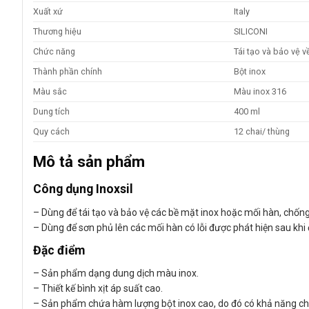
Xuất xứ
Italy
Thương hiệu
SILICONI
Chức năng
Tái tạo và bảo vệ v
Thành phần chính
Bột inox
Màu sắc
Màu inox 316
Dung tích
400 ml
Quy cách
12 chai/ thùng
Mô tả sản phẩm
Công dụng Inoxsil
– Dùng để tái tạo và bảo vệ các bề mặt inox hoặc mối hàn, chống
– Dùng để sơn phủ lên các mối hàn có lỗi được phát hiện sau kh
Đặc điểm
– Sản phẩm dạng dung dịch màu inox.
– Thiết kế bình xịt áp suất cao.
– Sản phẩm chứa hàm lượng bột inox cao, do đó có khả năng chốn