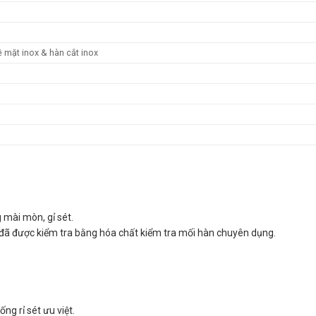
ề mặt inox & hàn cắt inox
 mài mòn, gỉ sét.
i đã được kiểm tra bằng hóa chất kiểm tra mối hàn chuyên dụng.
g rỉ sét ưu việt.