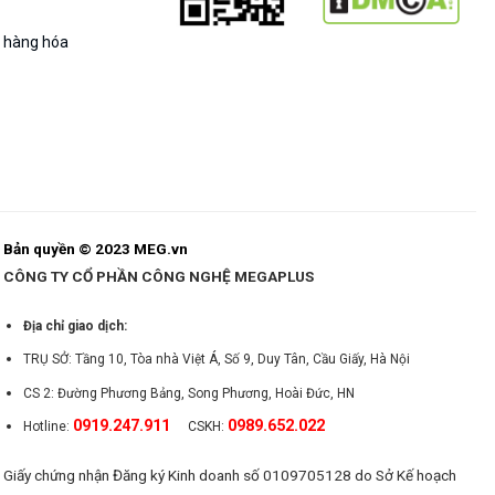
g hàng hóa
Bản quyền © 2023 MEG.vn
CÔNG TY CỔ PHẦN CÔNG NGHỆ MEGAPLUS
Địa chỉ giao dịch:
TRỤ SỞ: Tầng 10, Tòa nhà Việt Á, Số 9, Duy Tân, Cầu Giấy, Hà Nội
CS 2: Đường Phương Bảng, Song Phương, Hoài Đức, HN
0919.247.911
0989.652.022
Hotline:
CSKH:
Giấy chứng nhận Đăng ký Kinh doanh số 0109705128 do Sở Kế hoạch