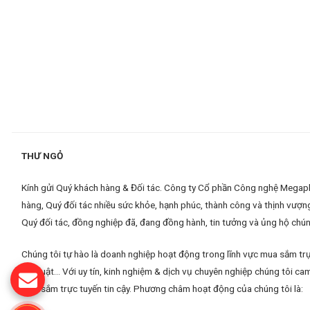
THƯ NGỎ
Kính gửi Quý khách hàng & Đối tác. Công ty Cổ phần Công nghệ Megaplus
hàng, Quý đối tác nhiều sức khỏe, hạnh phúc, thành công và thịnh vượn
Quý đối tác, đồng nghiệp đã, đang đồng hành, tin tưởng và ủng hộ chúng
Chúng tôi tự hào là doanh nghiệp hoạt động trong lĩnh vực mua sắm trự
kỹ thuật... Với uy tín, kinh nghiệm & dịch vụ chuyên nghiệp chúng tôi
mua sắm trực tuyến tin cậy. Phương châm hoạt động của chúng tôi là: