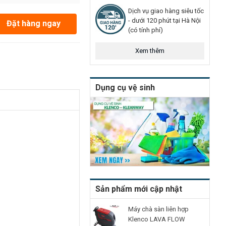
Dịch vụ giao hàng siêu tốc
- dưới 120 phút tại Hà Nội
Đặt hàng ngay
(có tính phí)
Xem thêm
Dụng cụ vệ sinh
Sản phẩm mới cập nhật
Máy chà sàn liên hợp
Klenco LAVA FLOW