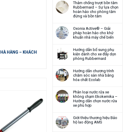
Thảm chống trượt bồn tắm
Rubbermaid – Sự lựa chọn
hoàn hảo cho phòng tắm
đứng và bồn tắm
Oxonia Active® – Giải
pháp hoàn hảo cho khử
khuẩn nhà máy chế biến
Hướng dẫn bổ sung phụ
 NHÀ HÀNG – KHÁCH
kiện dành cho xe đẩy dọn
phòng Rubbermaid
Hướng dẫn chương trình
chăm sóc sàn nhà bằng
hóa chất Ecolab
Phân loại nước rửa xe
không chạm Ekokemika –
Hướng dẫn chọn nước rửa
xe phù hợp
Giới thiệu thương hiệu Bảo
hộ lao động AMS