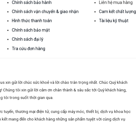
Chính sách bảo hành
Liên hệ mua hàng
Chính sách vận chuyển & giao nhận
Cam kết chất lượn
Hình thức thanh toán
Tài liệu kỹ thuật
Chính sách bảo mật
Chính sách đại lý
Tra cứu đơn hàng
 xin gửi lời chúc sức khoẻ và lời chào trân trọng nhất. Chúc Quý khách
g!
Chúng tôi xin gửi lời cảm ơn chân thành & sâu sắc tới Quý khách hàng,
 tôi trong suốt thời gian qua.
c tuyến, thương mại điện tử, cung cấp máy móc, thiết bị, dịch vụ khoa học
 cam kết mang đến cho khách hàng những sản phẩm tuyệt vời cùng dịch vụ