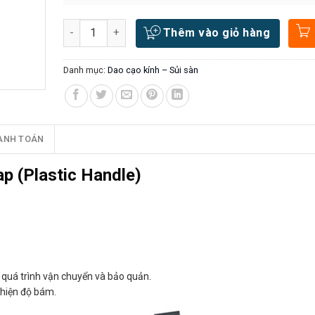
Số lượng
Thêm vào giỏ hàng
Danh mục:
Dao cạo kính – Sủi sàn
ANH TOÁN
p (Plastic Handle)
 quá trình vận chuyển và bảo quản.
thiện độ bám.