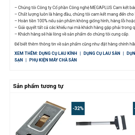
– Chúng tôi Công ty Cổ phần Công nghệ MEGAPLUS Cam kết bá
– Chất lượng luôn là hàng đầu, chúng tôi cam kết mang đến c
– Hoàn tiền 100% nếu sản phẩm không giống hình, hàng lỗi hoặ
– Giải quyết tất cả các khiếu nại mà khách hàng gặp phải trong 
– Khách hàng sẽ hài lòng về sản phẩm do chúng tôi cung cấp.
Để biết thêm thông tin về sản phẩm cũng như đặt hàng chính hãn
XEM THÊM:
DỤNG CỤ LAU KÍNH
|
DỤNG CỤ LAU SÀN
|
DỤN
SẠN
|
PHỤ KIỆN MÁY CHÀ SÀN
Sản phẩm tương tự
-32%