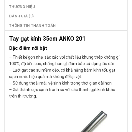
THƯƠNG HIỆU
ĐÁNH GIÁ (0)
THÔNG TIN THANH TOÁN
Tay gạt kính 35cm ANKO 201
Đặc điểm nổi bật
– Thiết kế gọn nhẹ, sắc xảo với chất liệu khung thép không gỉ
100%, độ bền cao, chống han gỉ, đảm bảo sử dụng lâu dài.
– Lưỡi gạt cao su mềm dẻo, có khả năng bám kính tốt, gạt
sạch nước hiệu quả mà không để lại vệt.
– Sử dụng thoải mái, vệ sinh kính trong thời gian dài hơn.
– Giá thành cực cạnh tranh so với các thanh gạt kính khác
trên thị trường.