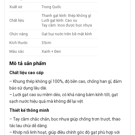
Xuất xứ
Trung Quốc
Thanh gạt kính: thép không gỉ
Chất liệu
Lưỡi gạt kính: Cao su
Tay cầm: Inox được bọc nhựa
Chức năng
Gạt bụi nước trên bề mặt kính
Kích thước
35cm
Màu sắc
Xanh + Đen
Mô tả sản phẩm
Chất liệu cao cấp
– Khung thép không gỉ 100%, độ bền cao, chống han gỉ, đảm
bảo sử dụng lâu dài.
– Lưỡi gạt cao su mềm dẻo, có khả năng bám kính tốt, gạt
sạch nước hiệu quả mà không để lại vệt.
Thiết kế thông minh
– Tay cầm chắc chắn, bọc nhựa giúp chống trơn trượt, thao
tác lau chùi dễ dàng.
– Khớp nối linh hoạt, giúp điều chỉnh góc độ gạt phù hợp với