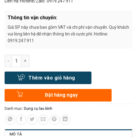
Liên hệ Hotline/Zalo: 0919.247.911
Thông tin vận chuyển:
Giá SP này chưa bao gồm VAT và chi phí vận chuyển. Quý khách
vui lòng liên hệ để nhận thông tin về cước phí. Hotline:
0919.247.911
Số lượng
Thêm vào giỏ hàng
Đặt hàng ngay
Danh mục:
Dụng cụ lau kính
MÔ TẢ