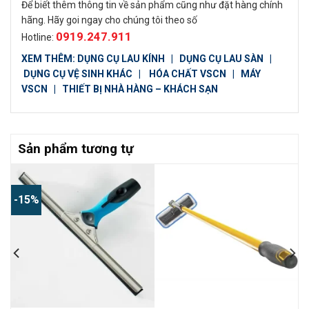
Để biết thêm thông tin về sản phẩm cũng như đặt hàng chính
hãng. Hãy goi ngay cho chúng tôi theo số
0919.247.911
Hotline:
XEM THÊM:
DỤNG CỤ LAU KÍNH
|
DỤNG CỤ LAU SÀN
|
DỤNG CỤ VỆ SINH KHÁC
|
HÓA CHẤT VSCN
|
MÁY
VSCN
|
THIẾT BỊ NHÀ HÀNG – KHÁCH SẠN
Sản phẩm tương tự
-15%