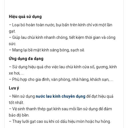
Hiệu quả sử dụng
– Loại bỏ hoàn toàn nước, bụi bẩn trên kính chỉ với một lần
gạt.
– Giúp lau chùi kính nhanh chóng, tiết kiệm thời gian và công
sức.
– Mang lại bề mặt kính sáng bóng, sạch sẽ.
Ứng dụng đa dạng
– Sử dụng hiệu quả cho việc lau chùi kính cửa sổ, gương, kính
xe hơi, …
– Phù hợp cho gia đình, văn phòng, nhà hàng, khách sạn, …
Lưu ý
– Nên sử dụng
nước lau kính chuyên dụng
để đạt hiệu quả
tốt nhất.
– Vệ sinh thanh thép gạt kính sau mỗi lần sử dụng để đảm
bảo độ bền.
– Thay lưỡi gạt cao su khi có dấu hiệu mòn hoặc hư hỏng.