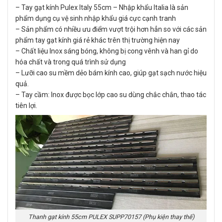
– Tay gạt kính Pulex Italy 55cm – Nhập khẩu Italia là sản
phẩm dụng cụ vệ sinh nhập khẩu giá cực cạnh tranh
– Sản phẩm có nhiều ưu điểm vượt trội hơn hẳn so với các sản
phẩm tay gạt kính giá rẻ khác trên thị trường hiện nay
– Chất liệu Inox sáng bóng, không bị cong vênh và han gỉ do
hóa chất và trong quá trình sử dụng
– Lưỡi cao su mềm dẻo bám kính cao, giúp gạt sạch nước hiệu
quả.
– Tay cầm: Inox được bọc lớp cao su dùng chắc chắn, thao tác
tiên lợi.
Thanh gạt kính 55cm PULEX SUPP70157 (Phụ kiện thay thế)