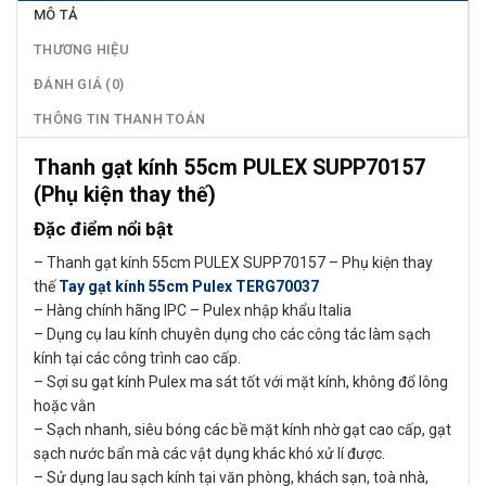
MÔ TẢ
THƯƠNG HIỆU
ĐÁNH GIÁ (0)
THÔNG TIN THANH TOÁN
Thanh gạt kính 55cm PULEX SUPP70157
(Phụ kiện thay thế)
Đặc điểm nổi bật
– Thanh gạt kính 55cm PULEX SUPP70157 – Phụ kiện thay
thế
Tay gạt kính 55cm Pulex TERG70037
– Hàng chính hãng IPC – Pulex nhập khẩu Italia
– Dụng cụ lau kính chuyên dụng cho các công tác làm sạch
kính tại các công trình cao cấp.
– Sợi su gạt kính Pulex ma sát tốt với mặt kính, không đổ lông
hoặc vằn
– Sạch nhanh, siêu bóng các bề mặt kính nhờ gạt cao cấp, gạt
sạch nước bẩn mà các vật dụng khác khó xử lí được.
– Sử dụng lau sạch kính tại văn phòng, khách sạn, toà nhà,