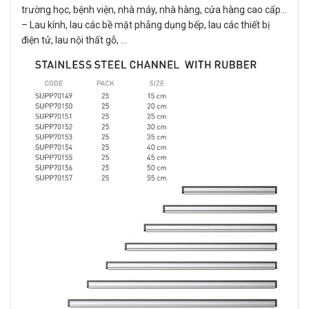
trường học, bệnh viện, nhà máy, nhà hàng, cửa hàng cao cấp…
– Lau kính, lau các bề mặt phẳng dụng bếp, lau các thiết bị
điện tử, lau nội thất gỗ, …