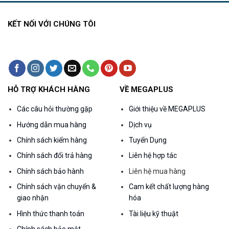
KẾT NỐI VỚI CHÚNG TÔI
HỖ TRỢ KHÁCH HÀNG
VỀ MEGAPLUS
Các câu hỏi thường gặp
Giới thiệu về MEGAPLUS
Hướng dẫn mua hàng
Dịch vụ
Chính sách kiểm hàng
Tuyển Dụng
Chính sách đổi trả hàng
Liên hệ hợp tác
Chính sách bảo hành
Liên hệ mua hàng
Chính sách vận chuyển &
Cam kết chất lượng hàng
giao nhận
hóa
Hình thức thanh toán
Tài liệu kỹ thuật
Chính sách bảo mật