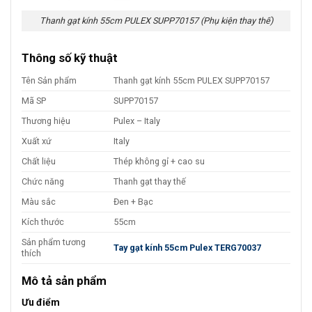
Thanh gạt kính 55cm PULEX SUPP70157 (Phụ kiện thay thế)
Thông số kỹ thuật
Tên Sản phẩm
Thanh gạt kính 55cm PULEX SUPP70157
Mã SP
SUPP70157
Thương hiệu
Pulex – Italy
Xuất xứ
Italy
Chất liệu
Thép không gỉ + cao su
Chức năng
Thanh gạt thay thế
Màu sắc
Đen + Bạc
Kích thước
55cm
Sản phẩm tương
Tay gạt kính 55cm Pulex TERG70037
thích
Mô tả sản phẩm
Ưu điểm