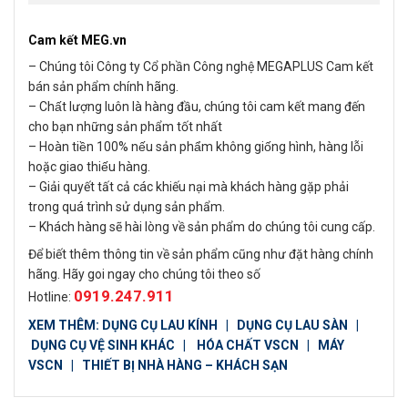
Cam kết MEG.vn
– Chúng tôi Công ty Cổ phần Công nghệ MEGAPLUS Cam kết
bán sản phẩm chính hãng.
– Chất lượng luôn là hàng đầu, chúng tôi cam kết mang đến
cho bạn những sản phẩm tốt nhất
– Hoàn tiền 100% nếu sản phẩm không giống hình, hàng lỗi
hoặc giao thiếu hàng.
– Giải quyết tất cả các khiếu nại mà khách hàng gặp phải
trong quá trình sử dụng sản phẩm.
– Khách hàng sẽ hài lòng về sản phẩm do chúng tôi cung cấp.
Để biết thêm thông tin về sản phẩm cũng như đặt hàng chính
hãng. Hãy goi ngay cho chúng tôi theo số
0919.247.911
Hotline:
XEM THÊM:
DỤNG CỤ LAU KÍNH
|
DỤNG CỤ LAU SÀN
|
DỤNG CỤ VỆ SINH KHÁC
|
HÓA CHẤT VSCN
|
MÁY
VSCN
|
THIẾT BỊ NHÀ HÀNG – KHÁCH SẠN