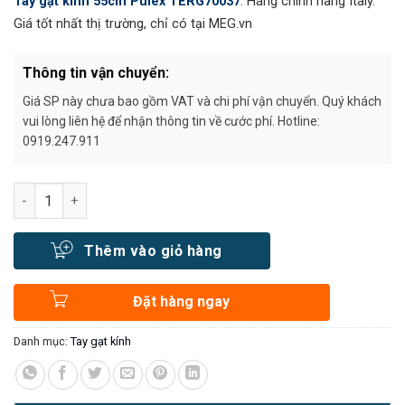
Tay gạt kính 55cm Pulex TERG70037
.
Hàng chính hãng Italy.
Giá tốt nhất thị trường, chỉ có tại MEG.vn
Thông tin vận chuyển:
Giá SP này chưa bao gồm VAT và chi phí vận chuyển. Quý khách
vui lòng liên hệ để nhận thông tin về cước phí. Hotline:
0919.247.911
Số lượng
Thêm vào giỏ hàng
Đặt hàng ngay
Danh mục:
Tay gạt kính