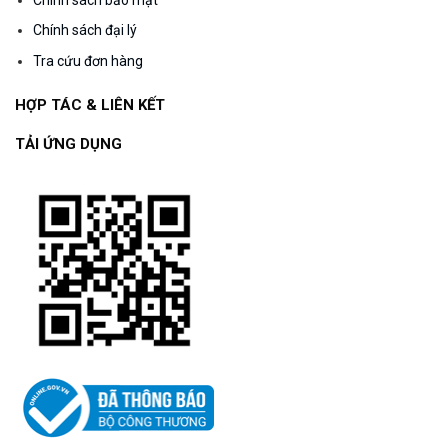
Chính sách đại lý
Tra cứu đơn hàng
HỢP TÁC & LIÊN KẾT
TẢI ỨNG DỤNG