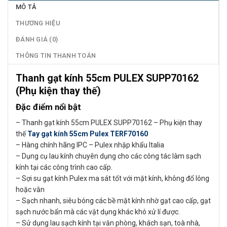
MÔ TẢ
THƯƠNG HIỆU
ĐÁNH GIÁ (0)
THÔNG TIN THANH TOÁN
Thanh gạt kính 55cm PULEX SUPP70162
(Phụ kiện thay thế)
Đặc điểm nổi bật
– Thanh gạt kính 55cm PULEX SUPP70162 – Phụ kiện thay
thế
Tay gạt kính 55cm Pulex TERF70160
– Hàng chính hãng IPC – Pulex nhập khẩu Italia
– Dụng cụ lau kính chuyên dụng cho các công tác làm sạch
kính tại các công trình cao cấp.
– Sợi su gạt kính Pulex ma sát tốt với mặt kính, không đổ lông
hoặc vằn
– Sạch nhanh, siêu bóng các bề mặt kính nhờ gạt cao cấp, gạt
sạch nước bẩn mà các vật dụng khác khó xử lí được.
– Sử dụng lau sạch kính tại văn phòng, khách sạn, toà nhà,