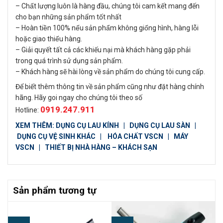
– Chất lượng luôn là hàng đầu, chúng tôi cam kết mang đến
cho bạn những sản phẩm tốt nhất
– Hoàn tiền 100% nếu sản phẩm không giống hình, hàng lỗi
hoặc giao thiếu hàng.
– Giải quyết tất cả các khiếu nại mà khách hàng gặp phải
trong quá trình sử dụng sản phẩm.
– Khách hàng sẽ hài lòng về sản phẩm do chúng tôi cung cấp.
Để biết thêm thông tin về sản phẩm cũng như đặt hàng chính
hãng. Hãy goi ngay cho chúng tôi theo số
0919.247.911
Hotline:
XEM THÊM:
DỤNG CỤ LAU KÍNH
|
DỤNG CỤ LAU SÀN
|
DỤNG CỤ VỆ SINH KHÁC
|
HÓA CHẤT VSCN
|
MÁY
VSCN
|
THIẾT BỊ NHÀ HÀNG – KHÁCH SẠN
Sản phẩm tương tự