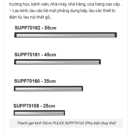
trường học, bệnh viện, nhà máy, nhà hàng, cửa hàng cao cấp…
– Lau kính, lau các bề mặt phẳng dụng bếp, lau các thiết bị
điện tử, lau nội thất gỗ, …
Thanh gạt kính 55cm PULEX SUPP70162 (Phụ kiện thay thế)