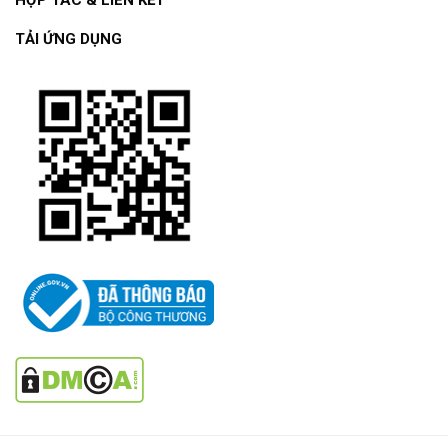
TẢI ỨNG DỤNG