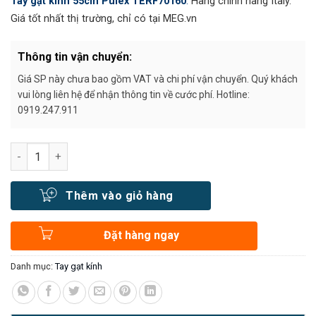
Tay gạt kính 55cm Pulex TERF70160
.
Hàng chính hãng Italy.
Giá tốt nhất thị trường, chỉ có tại MEG.vn
Thông tin vận chuyển:
Giá SP này chưa bao gồm VAT và chi phí vận chuyển. Quý khách
vui lòng liên hệ để nhận thông tin về cước phí. Hotline:
0919.247.911
Số lượng
Thêm vào giỏ hàng
Đặt hàng ngay
Danh mục:
Tay gạt kính