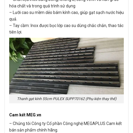
hóa chất và trong quá trình sử dụng
– Lưỡi cao su mềm dẻo bám kính cao, giúp gạt sạch nước hiệu
quả.
– Tay cầm: Inox được bọc lớp cao su dùng chắc chắn, thao tác
tiên lợi.
Thanh gạt kính 55cm PULEX SUPP70162 (Phụ kiện thay thế)
Cam kết MEG.vn
– Chúng tôi Công ty Cổ phần Công nghệ MEGAPLUS Cam kết
bán sản phẩm chính hãng.