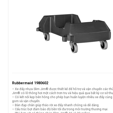
Rubbermaid 1980602
– Xe đẩy nhựa Slim Jim® được thiết kế để hỗ trợ và vận chuyển các th
Jim® có lỗ thông hơi một cách trơn tru và hiệu quả qua bất kỳ cơ sở t
– Có kết nối kẹp bên hông cho phép bạn huấn luyện nhiều xe đẩy cùng
gom và vận chuyển.
– Bàn đạp chân giúp tháo rời xe đẩy nhanh chóng và dễ dàng.
– Cấu trúc bọt đảm bảo độ bền tối đa trong môi trường thương mại.