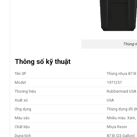
Thùng n
Thông số kỹ thuật
Tên SP
Thùng nhựa 87 l
Model
1971257
Thương hiệu
Rubbermaid USA
Xuất xứ
USA
Ứng dụng
Thùng đựng đồ (
Màu sắc
Nhiều màu: Xám, 
Chất liệu
Nhựa Resin
Dung tích
87 lít (23 Gallon)