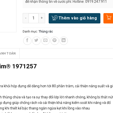
để nhận thông tin về cước phí. Hotline: 0919.247.911
Số lượng
Thêm vào giỏ hàng
Danh mục:
Thùng rác
ANH TOÁN
 Jim® 1971257
t ra khỏi hộp đựng dễ dàng hơn tới 80 phần trăm, cải thiện năng suất và 
nh thùng chứa và tạo ra sự thay đổi lớp lót nhanh chóng, không bị thắt nú
 đựng giúp chống rách và cải thiện khả năng kiểm soát khi nâng và đổ
g khi thiết kế bậc thang ngăn ngừa kẹt khi lồng vào nhau