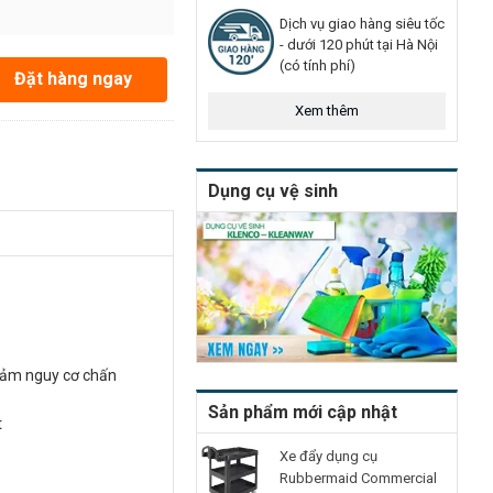
Dịch vụ giao hàng siêu tốc
- dưới 120 phút tại Hà Nội
(có tính phí)
Đặt hàng ngay
Xem thêm
Dụng cụ vệ sinh
giảm nguy cơ chấn
Sản phẩm mới cập nhật
t
Xe đẩy dụng cụ
Rubbermaid Commercial