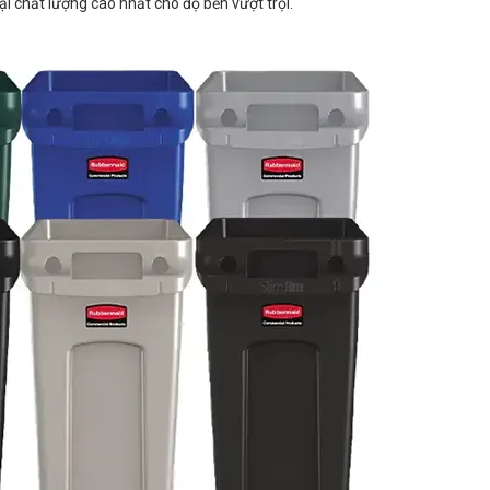
i chất lượng cao nhất cho độ bền vượt trội.