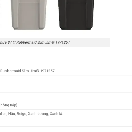
hựa 87 lít Rubbermaid Slim Jim® 1971257
ít Rubbermaid Slim Jim® 1971257
Không nắp)
đen, Nâu, Beige, Xanh dương, Xanh lá.