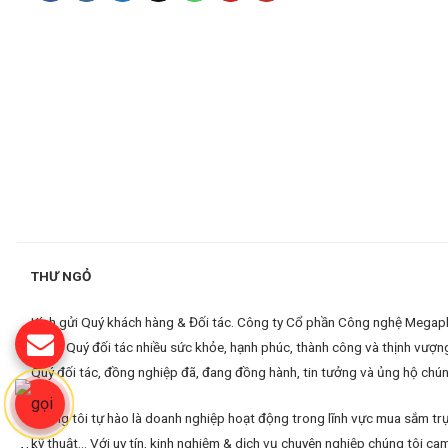
THƯ NGỎ
Kính gửi Quý khách hàng & Đối tác. Công ty Cổ phần Công nghệ Megaplus
hàng, Quý đối tác nhiều sức khỏe, hạnh phúc, thành công và thịnh vượn
Quý đối tác, đồng nghiệp đã, đang đồng hành, tin tưởng và ủng hộ chúng
Chúng tôi tự hào là doanh nghiệp hoạt động trong lĩnh vực mua sắm trự
kỹ thuật... Với uy tín, kinh nghiệm & dịch vụ chuyên nghiệp chúng tôi