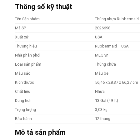
Thông số kỹ thuật
Tên Sản phẩm
Thùng nhựa Rubbermaid 
Mã SP
2026698
Xuất xứ
USA
Thương hiệu
Rubbermaid – USA
Nhà phân phối
MEG.vn
Loại sản phẩm
Thùng chứa
Màu sắc
Màu be
Kích thước
56,46 x 28,37 x 66,27 cm
Chất liệu
Nhựa
Dung tích
13 Gal (49 lít)
Trọng lượng
3,03 kg
Bảo hành
12 tháng
Mô tả sản phẩm