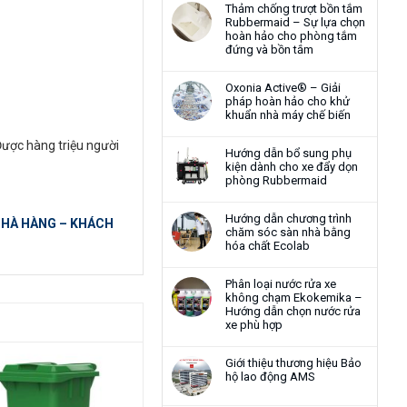
Thảm chống trượt bồn tắm
Rubbermaid – Sự lựa chọn
hoàn hảo cho phòng tắm
đứng và bồn tắm
Oxonia Active® – Giải
pháp hoàn hảo cho khử
khuẩn nhà máy chế biến
Được hàng triệu người
Hướng dẫn bổ sung phụ
kiện dành cho xe đẩy dọn
phòng Rubbermaid
Hướng dẫn chương trình
 NHÀ HÀNG – KHÁCH
chăm sóc sàn nhà bằng
hóa chất Ecolab
Phân loại nước rửa xe
không chạm Ekokemika –
Hướng dẫn chọn nước rửa
xe phù hợp
Giới thiệu thương hiệu Bảo
hộ lao động AMS