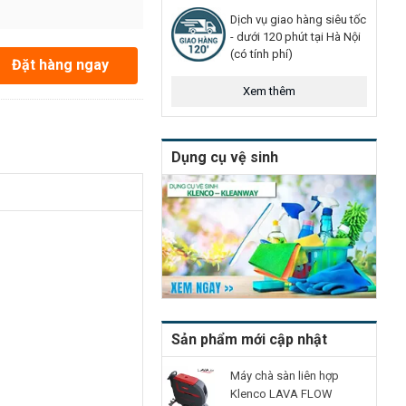
Dịch vụ giao hàng siêu tốc
- dưới 120 phút tại Hà Nội
(có tính phí)
Đặt hàng ngay
Xem thêm
Dụng cụ vệ sinh
Sản phẩm mới cập nhật
Máy chà sàn liên hợp
Klenco LAVA FLOW