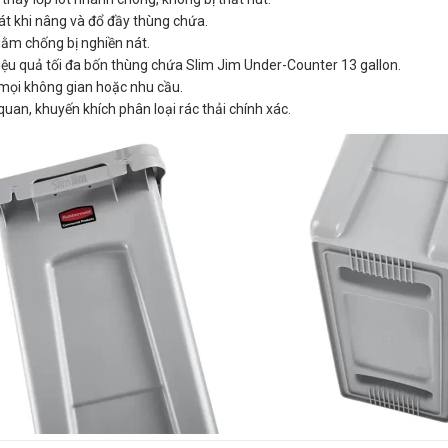
t khi nâng và đổ đầy thùng chứa.
hằm chống bị nghiền nát.
ệu quả tối đa bốn thùng chứa Slim Jim Under-Counter 13 gallon.
mọi không gian hoặc nhu cầu.
uan, khuyến khích phân loại rác thải chính xác.