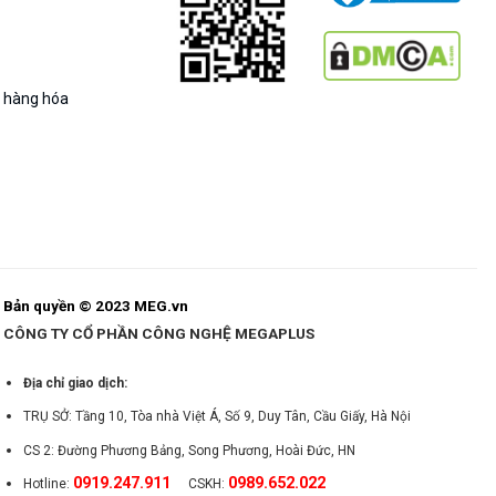
g hàng hóa
Bản quyền © 2023 MEG.vn
CÔNG TY CỔ PHẦN CÔNG NGHỆ MEGAPLUS
Địa chỉ giao dịch:
TRỤ SỞ: Tầng 10, Tòa nhà Việt Á, Số 9, Duy Tân, Cầu Giấy, Hà Nội
CS 2: Đường Phương Bảng, Song Phương, Hoài Đức, HN
0919.247.911
0989.652.022
Hotline:
CSKH: