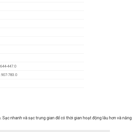
.644-447.0
.907-783.0
. Sạc nhanh và sạc trung gian để có thời gian hoạt động lâu hơn và năng 