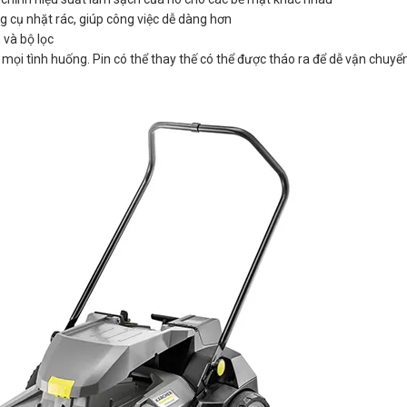
g cụ nhặt rác, giúp công việc dễ dàng hơn
 và bộ lọc
ọi tình huống. Pin có thể thay thế có thể được tháo ra để dễ vận chuyển