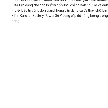
– Kệ tiện dụng cho các thiết bị bổ sung, chẳng hạn như xô và dụn
– Việc bảo trì cũng đơn giản, không cần dụng cụ để thay chổi bên
– Pin Kärcher Battery Power 36 V cung cấp đủ năng lượng trong m
riêng.