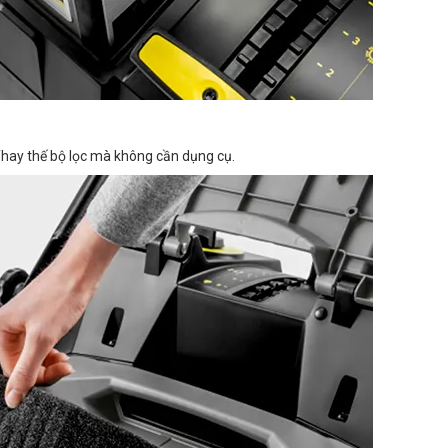
 Thay thế bộ lọc mà không cần dụng cụ.