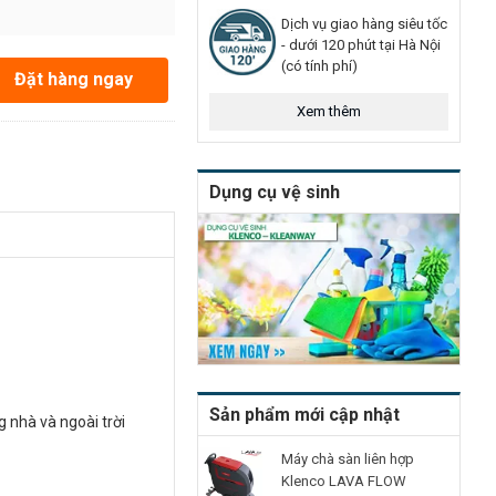
Dịch vụ giao hàng siêu tốc
- dưới 120 phút tại Hà Nội
(có tính phí)
Đặt hàng ngay
Xem thêm
Dụng cụ vệ sinh
Sản phẩm mới cập nhật
g nhà và ngoài trời
Máy chà sàn liên hợp
Klenco LAVA FLOW