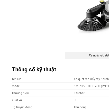
Xe quét rác đẩ
Thông số kỹ thuật
Tên SP
Xe quét rác đẩy tay Karc
Model
KM 70/25 C BP 2SB (PN: 1
Thương hiệu
Karcher
Xuất xứ
EU
Bộ truyền động
Thủ công