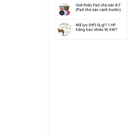
Giới thiệu Pad chà sàn B.F
(Pad chà sàn cánh bướm)
Mã lực (HP) là gì? 1 HP
bằng bao nhiêu W, kW?