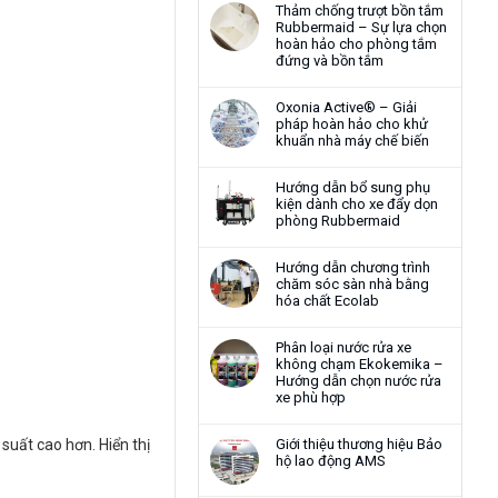
Thảm chống trượt bồn tắm
Rubbermaid – Sự lựa chọn
hoàn hảo cho phòng tắm
đứng và bồn tắm
Oxonia Active® – Giải
pháp hoàn hảo cho khử
khuẩn nhà máy chế biến
Hướng dẫn bổ sung phụ
kiện dành cho xe đẩy dọn
phòng Rubbermaid
Hướng dẫn chương trình
chăm sóc sàn nhà bằng
hóa chất Ecolab
Phân loại nước rửa xe
không chạm Ekokemika –
Hướng dẫn chọn nước rửa
xe phù hợp
suất cao hơn. Hiển thị
Giới thiệu thương hiệu Bảo
hộ lao động AMS