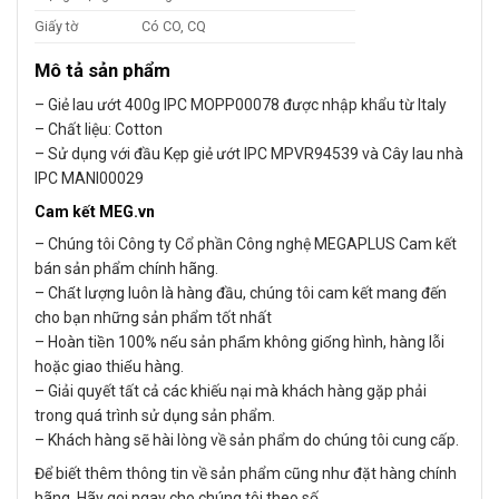
Giấy tờ
Có CO, CQ
Mô tả sản phẩm
– Giẻ lau ướt 400g IPC MOPP00078 được nhập khẩu từ Italy
– Chất liệu: Cotton
– Sử dụng với đầu Kẹp giẻ ướt IPC MPVR94539 và Cây lau nhà
IPC MANI00029
Cam kết MEG.vn
– Chúng tôi Công ty Cổ phần Công nghệ MEGAPLUS Cam kết
bán sản phẩm chính hãng.
– Chất lượng luôn là hàng đầu, chúng tôi cam kết mang đến
cho bạn những sản phẩm tốt nhất
– Hoàn tiền 100% nếu sản phẩm không giống hình, hàng lỗi
hoặc giao thiếu hàng.
– Giải quyết tất cả các khiếu nại mà khách hàng gặp phải
trong quá trình sử dụng sản phẩm.
– Khách hàng sẽ hài lòng về sản phẩm do chúng tôi cung cấp.
Để biết thêm thông tin về sản phẩm cũng như đặt hàng chính
hãng. Hãy goi ngay cho chúng tôi theo số