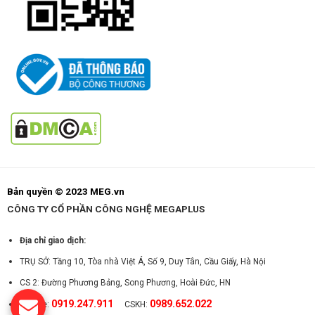
Bản quyền © 2023 MEG.vn
CÔNG TY CỔ PHẦN CÔNG NGHỆ MEGAPLUS
Địa chỉ giao dịch:
TRỤ SỞ: Tầng 10, Tòa nhà Việt Á, Số 9, Duy Tân, Cầu Giấy, Hà Nội
CS 2: Đường Phương Bảng, Song Phương, Hoài Đức, HN
0919.247.911
0989.652.022
Hotline:
CSKH: