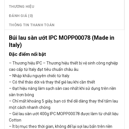
THƯƠNG HIỆU
ĐÁNH GIÁ (0)
THÔNG TIN THANH TOÁN
Búi lau sàn ướt IPC MOPP00078 (Made in
Italy)
Đặc điểm nổi bật
– Thương hiệu IPC – Thương hiệu thiết bị vệ sinh công nghiệp
cao cấp từ Italy đạt tiêu chuẩn châu âu.
– Nhập khẩu nguyên chiếc từ Italy.
– Có thể tháo dời và thay thế giẻ lau khi cần thiết
– Đạt hiệu năng làm sạch sàn cao nhất khi sử dụng trên nền
sàn trơn bóng
– Chỉ mất khoảng 5 giây, bạn có thể dễ dàng thay thế tấm lau
một cách nhanh chóng.
– Giẻ lau sàn ướt 400g IPC MOPP00078 được làm từ chất liệu
Cotton
– Ít bị mục theo thời gian, không để lại sợi lau bẩn trên nền