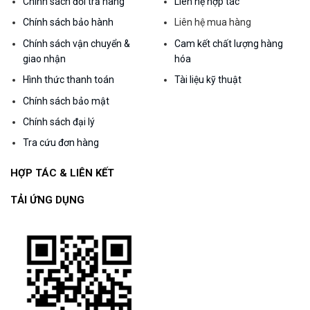
Chính sách đổi trả hàng
Liên hệ hợp tác
Chính sách bảo hành
Liên hệ mua hàng
Chính sách vận chuyển &
Cam kết chất lượng hàng
giao nhận
hóa
Hình thức thanh toán
Tài liệu kỹ thuật
Chính sách bảo mật
Chính sách đại lý
Tra cứu đơn hàng
HỢP TÁC & LIÊN KẾT
TẢI ỨNG DỤNG