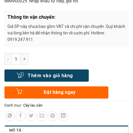
MANI00029. Nhập khẩu từ Italy, giá tốt.
Thông tin vận chuyển:
Giá SP này chưa bao gồm VAT và chi phí vận chuyển. Quý khách
vui lòng liên hệ để nhận thông tin về cước phí. Hotline:
0919.247.911
Số lượng
Thêm vào giỏ hàng
Đặt hàng ngay
Danh mục:
Cây lau sàn
MÔ TẢ