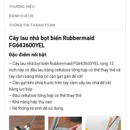
THƯƠNG HIỆU
ĐÁNH GIÁ (0)
THÔNG TIN THANH TOÁN
Cây lau nhà bọt biển Rubbermaid
FG643600YEL
Đặc điểm nổi bật
– Cây lau nhà bọt biển Rubbermaid FG643600YEL rộng 12
inch này có đầu lau bằng cellulose tổng hợp có thể thay thế và
tay cầm bằng thép có cần gạt gắn để vắt.
– Cần gạt kéo phía trước trên tay cầm cây lau nhà để vắt
bằng lực bóp
– Đầu cellulose tổng hợp có thể thay thế
– Khả năng hấp thụ cao
– Hệ thống vệ sinh dễ sử dụng.