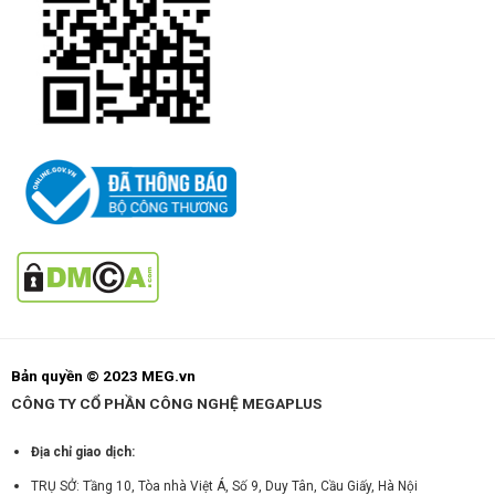
Bản quyền © 2023 MEG.vn
CÔNG TY CỔ PHẦN CÔNG NGHỆ MEGAPLUS
Địa chỉ giao dịch:
TRỤ SỞ: Tầng 10, Tòa nhà Việt Á, Số 9, Duy Tân, Cầu Giấy, Hà Nội