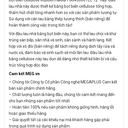
lau nhà này được thiết kế bằng bọt biển cellulose tổng hợp,
thấm hút chất lỏng nhanh hơn so với các sản phẩm tương tự.
Sử dụng với cán lau bằng thép tương thích (bán riêng) để
hoàn thành công việc trong tích tắc!
Với đầu lau nhà bằng bọt biển này, bạn có thể lau chùi và khử
trùng sàn bếp, sàn nhà vệ sinh, sàn sảnh và hành lang. Kết
hợp với xô đôi (bán riêng) để tách riêng dung dịch tẩy rửa và
nước xả, đảm bảo vệ sinh sạch sẽ mỗi lần lau. Đầu lau nhà
bằng cellulose này lau dọn dễ dàng nhờ thiết kế bền bỉ và cấu
trúc tổng hợp độc đáo.
Cam kết MEG.vn
– Chúng tôi Công ty Cổ phần Công nghệ MEGAPLUS Cam kết
bán sản phẩm chính hãng.
– Chất lượng luôn là hàng đầu, chúng tôi cam kết mang đến
cho bạn những sản phẩm tốt nhất
– Hoàn tiền 100% nếu sản phẩm không giống hình, hàng lỗi
hoặc giao thiếu hàng.
– Giải quyết tất cả các khiếu nại mà khách hàng gặp phải
trong quá trình sử dụng sản phẩm.