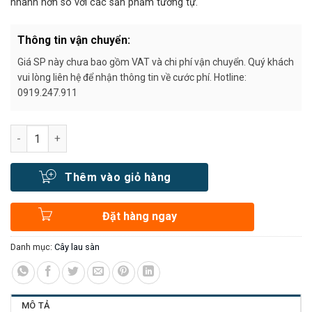
nhanh hơn so với các sản phẩm tương tự.
Thông tin vận chuyển:
Giá SP này chưa bao gồm VAT và chi phí vận chuyển. Quý khách
vui lòng liên hệ để nhận thông tin về cước phí. Hotline:
0919.247.911
Số lượng
Thêm vào giỏ hàng
Đặt hàng ngay
Danh mục:
Cây lau sàn
MÔ TẢ