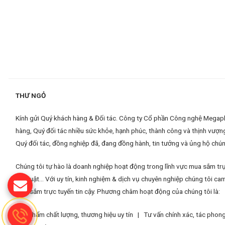
THƯ NGỎ
Kính gửi Quý khách hàng & Đối tác. Công ty Cổ phần Công nghệ Megaplus
hàng, Quý đối tác nhiều sức khỏe, hạnh phúc, thành công và thịnh vượn
Quý đối tác, đồng nghiệp đã, đang đồng hành, tin tưởng và ủng hộ chúng
Chúng tôi tự hào là doanh nghiệp hoạt động trong lĩnh vực mua sắm trự
kỹ thuật... Với uy tín, kinh nghiệm & dịch vụ chuyên nghiệp chúng tôi
mua sắm trực tuyến tin cậy. Phương châm hoạt động của chúng tôi là:
Sản phẩm chất lượng, thương hiệu uy tín |
Tư vấn chính xác, tác pho