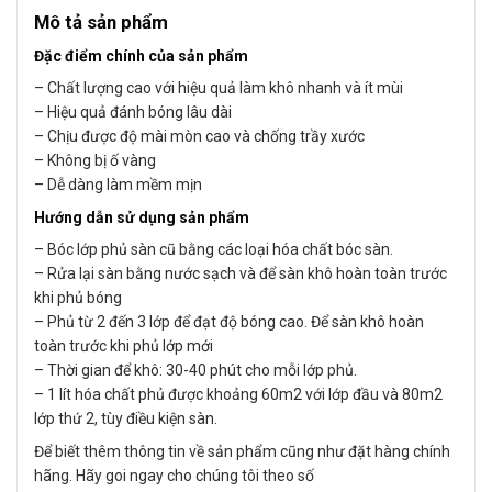
Mô tả sản phẩm
Đặc điểm chính của sản phẩm
– Chất lượng cao với hiệu quả làm khô nhanh và ít mùi
– Hiệu quả đánh bóng lâu dài
– Chịu được độ mài mòn cao và chống trầy xước
– Không bị ố vàng
– Dễ dàng làm mềm mịn
Hướng dẫn sử dụng sản phẩm
– Bóc lớp phủ sàn cũ bằng các loại hóa chất bóc sàn.
– Rửa lại sàn bằng nước sạch và để sàn khô hoàn toàn trước
khi phủ bóng
– Phủ từ 2 đến 3 lớp để đạt độ bóng cao. Để sàn khô hoàn
toàn trước khi phủ lớp mới
– Thời gian để khô: 30-40 phút cho mỗi lớp phủ.
– 1 lít hóa chất phủ được khoảng 60m2 với lớp đầu và 80m2
lớp thứ 2, tùy điều kiện sàn.
Để biết thêm thông tin về sản phẩm cũng như đặt hàng chính
hãng. Hãy goi ngay cho chúng tôi theo số