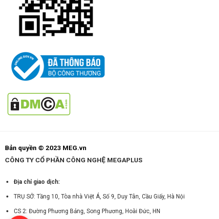
Bản quyền © 2023 MEG.vn
CÔNG TY CỔ PHẦN CÔNG NGHỆ MEGAPLUS
Địa chỉ giao dịch:
TRỤ SỞ: Tầng 10, Tòa nhà Việt Á, Số 9, Duy Tân, Cầu Giấy, Hà Nội
CS 2: Đường Phương Bảng, Song Phương, Hoài Đức, HN