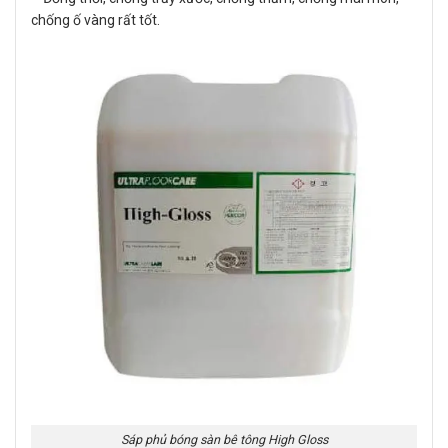
chống ố vàng rất tốt.
Sáp phủ bóng sàn bê tông High Gloss