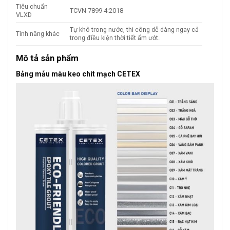
Tiêu chuẩn
TCVN 7899-4:2018
VLXD
Tự khô trong nước, thi công dễ dàng ngay cả
Tính năng khác
trong điều kiện thời tiết ẩm ướt.
Mô tả sản phẩm
Bảng mẫu màu keo chít mạch CETEX