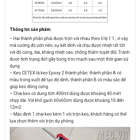
Thông tin sản phẩm
– Hai thành phần phải được trộn với nhau theo tỉ lệ 1:1 , vì vậy
mà cường độ uốn nén, sự kết dính và chịu được nhiệt rất tốt
với độ cứng, dai, kháng nhiệt cao, chống thấm tuyệt đối; Tránh
được tình trạng đứt gãy bong tróc mạch sau một thời gian sử
dụng.
– Keo CETEX là keo Epoxy 2 thành phần: thành phần A có
màu trong suốt để tạo độ dính, thành phần B có màu sắc để
giúp keo đông cứng.
– Chai keo có dung tích 400ml dùng được khoảng 40 mét
chạy dài. Với khổ gạch 60x60cm dùng được khoảng 10 đến
12m2.
– Mặc định 1 chai keo kèm 1 vòi trộn keo, khách hàng có thể
lựa chọn thêm vòi trộn dự phòng.