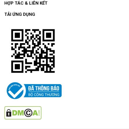
HỢP TÁC & LIÊN KẾT
TẢI ỨNG DỤNG