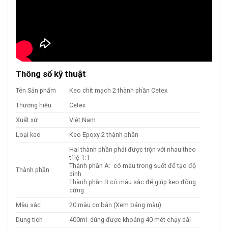
Thông số kỹ thuật
Tên Sản phẩm
Keo chít mạch 2 thành phần Cetex
Thương hiệu
Cetex
Xuất xứ
Việt Nam
Loại keo
Keo Epoxy 2 thành phần
Hai thành phần phải được trộn với nhau theo
tỉ lệ 1:1
Thành phần A: có màu trong suốt để tạo độ
Thành phần
dính
Thành phần B có màu sắc để giúp keo đông
cứng
Màu sắc
20 màu cơ bản (Xem bảng màu)
Dung tích
400ml dùng được khoảng 40 mét chạy dài