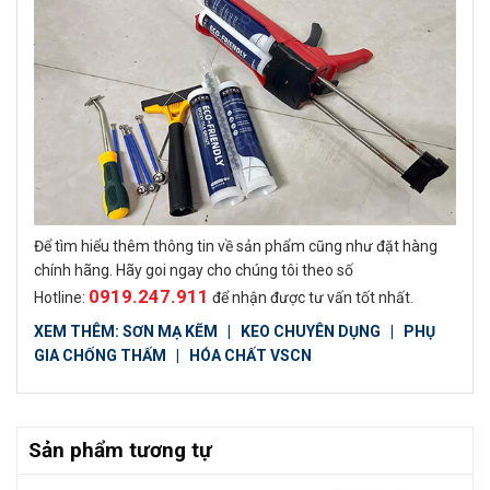
Để tìm hiểu thêm thông tin về sản phẩm cũng như đặt hàng
chính hãng. Hãy goi ngay cho chúng tôi theo số
0919.247.911
Hotline:
để nhận được tư vấn tốt nhất.
XEM THÊM:
SƠN MẠ KẼM
|
KEO CHUYÊN DỤNG
|
PHỤ
GIA CHỐNG THẤM
|
HÓA CHẤT VSCN
Sản phẩm tương tự