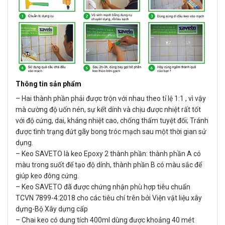
Thông tin sản phẩm
– Hai thành phần phải được trộn với nhau theo tỉ lệ 1:1 , vì vậy
mà cường độ uốn nén, sự kết dính và chịu được nhiệt rất tốt
với độ cứng, dai, kháng nhiệt cao, chống thấm tuyệt đối; Tránh
được tình trạng đứt gãy bong tróc mạch sau một thời gian sử
dụng.
– Keo SAVETO là keo Epoxy 2 thành phần: thành phần A có
màu trong suốt để tạo độ dính, thành phần B có màu sắc để
giúp keo đông cứng.
– Keo SAVETO đã được chứng nhận phù hợp tiêu chuẩn
TCVN 7899-4:2018 cho các tiêu chí trên bởi Viện vật liệu xây
dựng-Bộ Xây dựng cấp
– Chai keo có dung tích 400ml dùng được khoảng 40 mét