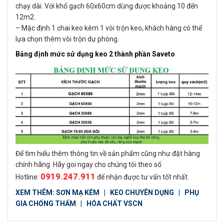
chạy dài. Với khổ gạch 60x60cm dùng được khoảng 10 đến
12m2.
– Mặc định 1 chai keo kèm 1 vòi trộn keo, khách hàng có thể
lựa chọn thêm vòi trộn dự phòng.
Bảng định mức sử dụng keo 2 thành phần Saveto
Để tìm hiểu thêm thông tin về sản phẩm cũng như đặt hàng
chính hãng. Hãy goi ngay cho chúng tôi theo số
0919.247.911
Hotline:
để nhận được tư vấn tốt nhất.
XEM THÊM:
SƠN MẠ KẼM
|
KEO CHUYÊN DỤNG
|
PHỤ
GIA CHỐNG THẤM
|
HÓA CHẤT VSCN