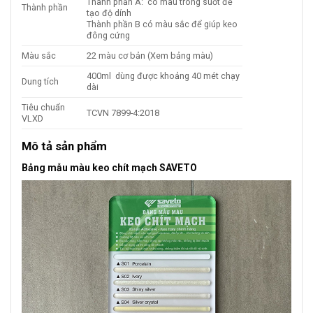
Thành phần A: có màu trong suốt để
Thành phần
tạo độ dính
Thành phần B có màu sắc để giúp keo
đông cứng
Màu sắc
22 màu cơ bản (Xem bảng màu)
400ml dùng được khoảng 40 mét chạy
Dung tích
dài
Tiêu chuẩn
TCVN 7899-4:2018
VLXD
Mô tả sản phẩm
Bảng mẫu màu keo chít mạch SAVETO