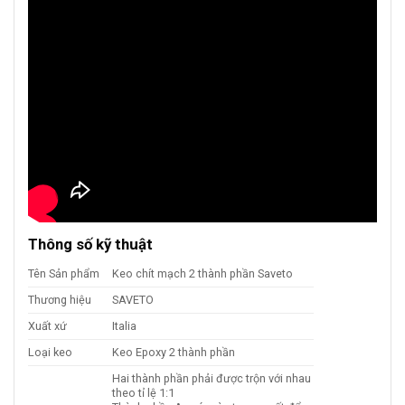
Thông số kỹ thuật
Tên Sản phẩm
Keo chít mạch 2 thành phần Saveto
Thương hiệu
SAVETO
Xuất xứ
Italia
Loại keo
Keo Epoxy 2 thành phần
Hai thành phần phải được trộn với nhau
theo tỉ lệ 1:1