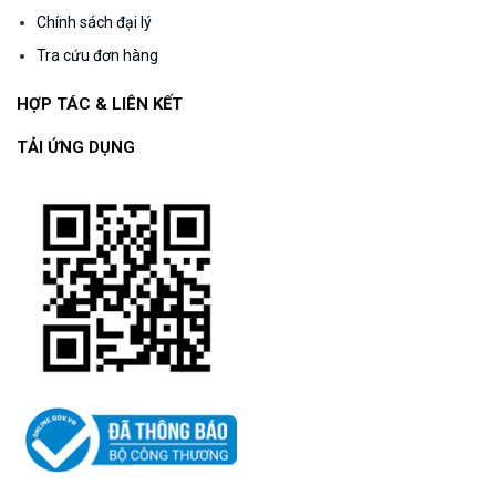
Chính sách đại lý
Tra cứu đơn hàng
HỢP TÁC & LIÊN KẾT
TẢI ỨNG DỤNG