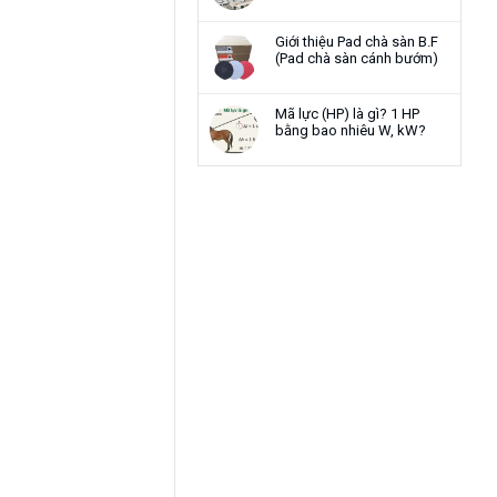
Giới thiệu Pad chà sàn B.F
(Pad chà sàn cánh bướm)
Mã lực (HP) là gì? 1 HP
bằng bao nhiêu W, kW?