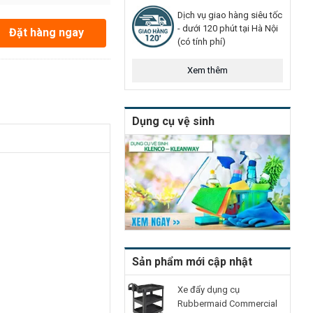
Dịch vụ giao hàng siêu tốc
- dưới 120 phút tại Hà Nội
Đặt hàng ngay
(có tính phí)
Xem thêm
Dụng cụ vệ sinh
Sản phẩm mới cập nhật
Xe đẩy dụng cụ
Rubbermaid Commercial