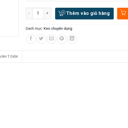
Số lượng
Thêm vào giỏ hàng
Danh mục:
Keo chuyên dụng
ANH TOÁN