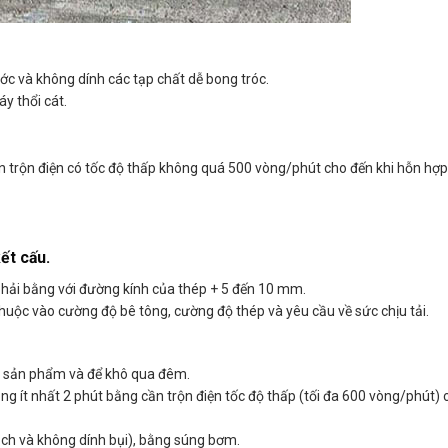
c và không dính các tạp chất dễ bong tróc.
y thổi cát.
ần trộn điện có tốc độ thấp không quá 500 vòng/phút cho đến khi hỗn hợp 
ết cấu.
phải bằng với đường kính của thép + 5 đến 10 mm.
huộc vào cường độ bê tông, cường độ thép và yêu cầu về sức chịu tải.
ng sản phẩm và để khô qua đêm.
g ít nhất 2 phút bằng cần trộn điện tốc độ thấp (tối đa 600 vòng/phút) ch
sạch và không dính bụi), bằng súng bơm.