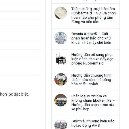
Thảm chống trượt bồn tắm
Rubbermaid – Sự lựa chọn
hoàn hảo cho phòng tắm
đứng và bồn tắm
Oxonia Active® – Giải
pháp hoàn hảo cho khử
khuẩn nhà máy chế biến
Hướng dẫn bổ sung phụ
kiện dành cho xe đẩy dọn
phòng Rubbermaid
Hướng dẫn chương trình
chăm sóc sàn nhà bằng
hóa chất Ecolab
ọn lọc đặc biệt.
Phân loại nước rửa xe
không chạm Ekokemika –
Hướng dẫn chọn nước rửa
xe phù hợp
Giới thiệu thương hiệu Bảo
hộ lao động AMS