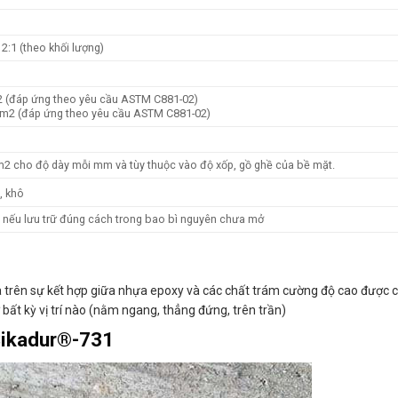
2:1 (theo khối lượng)
 (đáp ứng theo yêu cầu ASTM C881-02)
mm2 (đáp ứng theo yêu cầu ASTM C881-02)
2 cho độ dày mỗi mm và tùy thuộc vào độ xốp, gồ ghề của bề mặt.
, khô
g nếu lưu trữ đúng cách trong bao bì nguyên chưa mở
 trên sự kết hợp giữa nhựa epoxy và các chất trám cường độ cao được ch
 bất kỳ vị trí nào (nằm ngang, thẳng đứng, trên trần)
Sikadur®-731