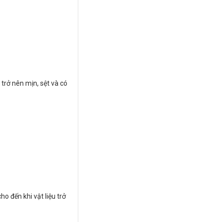
trở nên mịn, sệt và có
o đến khi vật liệu trở