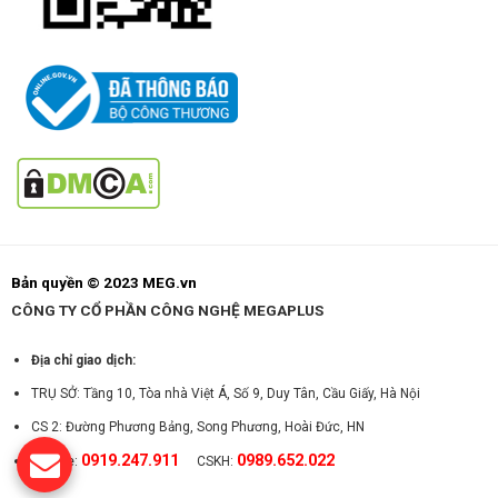
Bản quyền © 2023 MEG.vn
CÔNG TY CỔ PHẦN CÔNG NGHỆ MEGAPLUS
Địa chỉ giao dịch:
TRỤ SỞ: Tầng 10, Tòa nhà Việt Á, Số 9, Duy Tân, Cầu Giấy, Hà Nội
CS 2: Đường Phương Bảng, Song Phương, Hoài Đức, HN
0919.247.911
0989.652.022
Hotline:
CSKH: