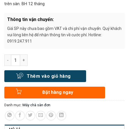
trên sàn. BH 12 tháng
Thông tin vận chuyển:
Giá SP này chưa bao gồm VAT và chi phí vận chuyển. Quý khách
vui lòng liên hệ để nhận thông tin về cước phí. Hotline:
0919.247.911
Số lượng
Thêm vào giỏ hàng
Đặt hàng ngay
Danh mục:
Máy chà sàn đơn