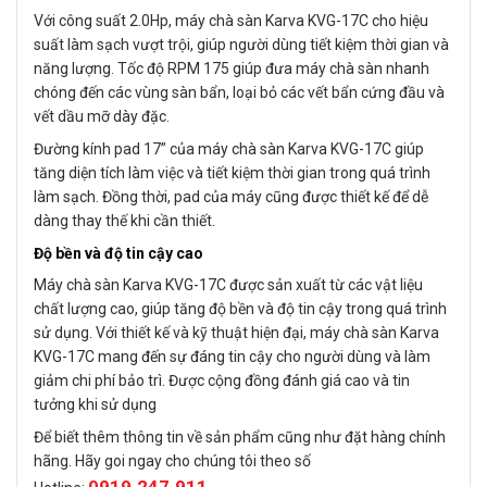
Với công suất 2.0Hp, máy chà sàn Karva KVG-17C cho hiệu
suất làm sạch vượt trội, giúp người dùng tiết kiệm thời gian và
năng lượng. Tốc độ RPM 175 giúp đưa máy chà sàn nhanh
chóng đến các vùng sàn bẩn, loại bỏ các vết bẩn cứng đầu và
vết dầu mỡ dày đặc.
Đường kính pad 17” của máy chà sàn Karva KVG-17C giúp
tăng diện tích làm việc và tiết kiệm thời gian trong quá trình
làm sạch. Đồng thời, pad của máy cũng được thiết kế để dễ
dàng thay thế khi cần thiết.
Độ bền và độ tin cậy cao
Máy chà sàn Karva KVG-17C được sản xuất từ các vật liệu
chất lượng cao, giúp tăng độ bền và độ tin cậy trong quá trình
sử dụng. Với thiết kế và kỹ thuật hiện đại, máy chà sàn Karva
KVG-17C mang đến sự đáng tin cậy cho người dùng và làm
giảm chi phí bảo trì. Được cộng đồng đánh giá cao và tin
tưởng khi sử dụng
Để biết thêm thông tin về sản phẩm cũng như đặt hàng chính
hãng. Hãy goi ngay cho chúng tôi theo số
0919.247.911