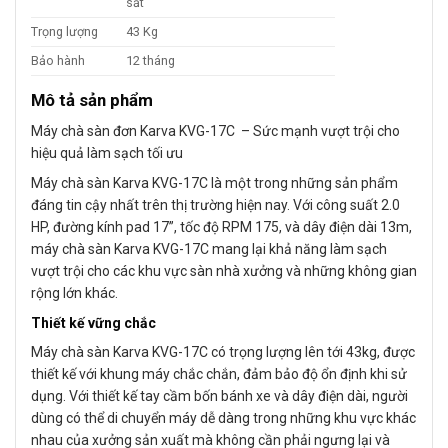
sắt
Trọng lượng
43 Kg
Bảo hành
12 tháng
Mô tả sản phẩm
Máy chà sàn đơn Karva KVG-17C – Sức mạnh vượt trội cho
hiệu quả làm sạch tối ưu
Máy chà sàn Karva KVG-17C là một trong những sản phẩm
đáng tin cậy nhất trên thị trường hiện nay. Với công suất 2.0
HP, đường kính pad 17”, tốc độ RPM 175, và dây điện dài 13m,
máy chà sàn Karva KVG-17C mang lại khả năng làm sạch
vượt trội cho các khu vực sàn nhà xưởng và những không gian
rộng lớn khác.
Thiết kế vững chắc
Máy chà sàn Karva KVG-17C có trọng lượng lên tới 43kg, được
thiết kế với khung máy chắc chắn, đảm bảo độ ổn định khi sử
dụng. Với thiết kế tay cầm bốn bánh xe và dây điện dài, người
dùng có thể di chuyển máy dễ dàng trong những khu vực khác
nhau của xưởng sản xuất mà không cần phải ngưng lại và