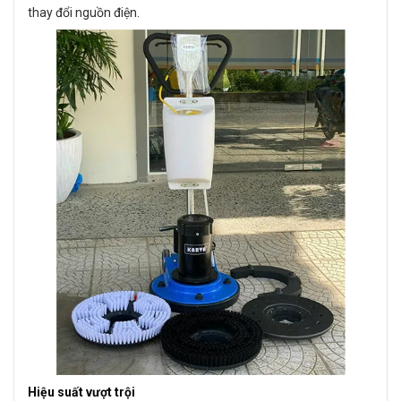
thay đổi nguồn điện.
Hiệu suất vượt trội