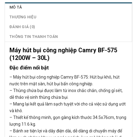
MÔ TẢ
THƯƠNG HIỆU
ĐÁNH GIÁ (0)
THÔNG TIN THANH TOÁN
Máy hút bụi công nghiệp Camry BF-575
(1200W – 30L)
Đặc điểm nổi bật
– Máy hút bụi công nghiệp Camry BF-575: Hút bụi khô, hút
nước trên mặt sàn, hút bụi bẩn công nghiệp.
– Thùng chứa bụi được làm từ inox chắc chắn, chống gỉ sét,
dễ tháo vệ sinh thùng chứa bụi.
– Mang lại kết quả làm sạch tuyệt vời cho cả việc sử dụng ướt
và khô.
– Thiết kế thông minh, gọn gàng kích thước 34.5x76cm, trọng
lượng 11.6 kg.
– Bánh xe tiện lợi và dây điện dài, dễ dàng di chuyển máy để