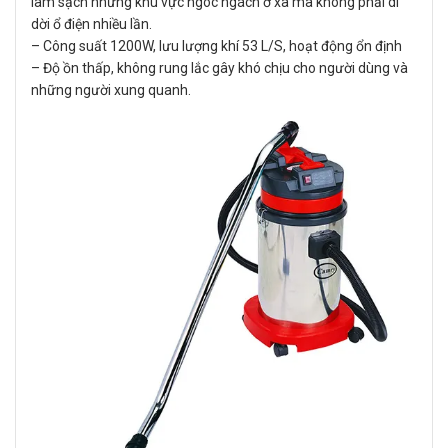
làm sạch những khu vực ngóc ngách ở xa mà không phải di
dời ổ điện nhiều lần.
– Công suất 1200W, lưu lượng khí 53 L/S, hoạt động ổn định
– Độ ồn thấp, không rung lắc gây khó chịu cho người dùng và
những người xung quanh.