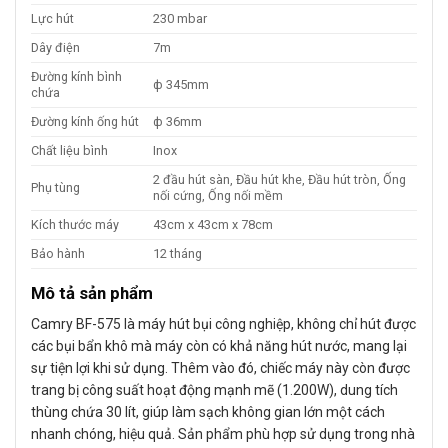
Lực hút
230 mbar
Dây điện
7m
Đường kính bình
ф 345mm
chứa
Đường kính ống hút
ф 36mm
Chất liệu bình
Inox
2 đầu hút sàn, Đầu hút khe, Đầu hút tròn, Ống
Phụ tùng
nối cứng, Ống nối mềm
Kích thước máy
43cm x 43cm x 78cm
Bảo hành
12 tháng
Mô tả sản phẩm
Camry BF-575 là máy hút bụi công nghiệp, không chỉ hút được
các bụi bẩn khô mà máy còn có khả năng hút nước, mang lại
sự tiện lợi khi sử dụng. Thêm vào đó, chiếc máy này còn được
trang bị công suất hoạt động mạnh mẽ (1.200W), dung tích
thùng chứa 30 lít, giúp làm sạch không gian lớn một cách
nhanh chóng, hiệu quả. Sản phẩm phù hợp sử dụng trong nhà