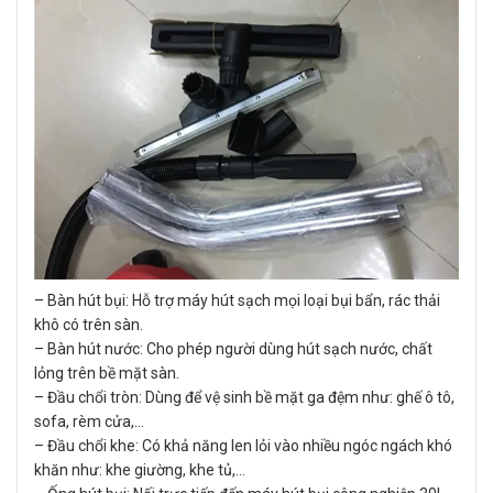
– Bàn hút bụi: Hỗ trợ máy hút sạch mọi loại bụi bẩn, rác thải
khô có trên sàn.
– Bàn hút nước: Cho phép người dùng hút sạch nước, chất
lỏng trên bề mặt sàn.
– Đầu chổi tròn: Dùng để vệ sinh bề mặt ga đệm như: ghế ô tô,
sofa, rèm cửa,…
– Đầu chổi khe: Có khả năng len lỏi vào nhiều ngóc ngách khó
khăn như: khe giường, khe tủ,…