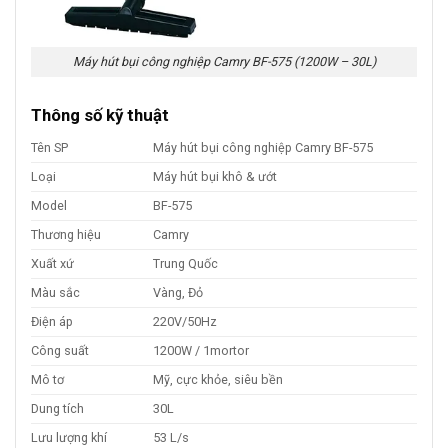
Máy hút bụi công nghiệp Camry BF-575 (1200W – 30L)
Thông số kỹ thuật
Tên SP
Máy hút bụi công nghiệp Camry BF-575
Loại
Máy hút bụi khô & ướt
Model
BF-575
Thương hiệu
Camry
Xuất xứ
Trung Quốc
Màu sắc
Vàng, Đỏ
Điện áp
220V/50Hz
Công suất
1200W / 1mortor
Mô tơ
Mỹ, cực khỏe, siêu bền
Dung tích
30L
Lưu lượng khí
53 L/s