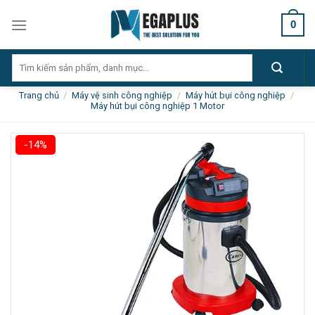
Skip
0
to
content
Tìm
kiếm:
Trang chủ
/
Máy vệ sinh công nghiệp
/
Máy hút bụi công nghiệp
/
Máy hút bụi công nghiệp 1 Motor
-14%