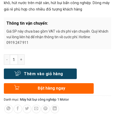
2.050.000₫.
khô, hút nước trên mặt sàn, hút bụi bẩn công nghiệp. Dòng máy
giá rẻ phù hợp cho nhiều đối tượng khách hàng
Thông tin vận chuyển:
Giá SP này chưa bao gồm VAT và chi phí vận chuyển. Quý khách
vui lòng liên hệ để nhận thông tin về cước phí. Hotline:
0919.247.911
Số lượng
Thêm vào giỏ hàng
Đặt hàng ngay
Danh mục:
Máy hút bụi công nghiệp 1 Motor