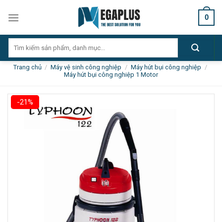
Skip
0
to
content
Tìm
kiếm:
Trang chủ
/
Máy vệ sinh công nghiệp
/
Máy hút bụi công nghiệp
/
Máy hút bụi công nghiệp 1 Motor
-21%