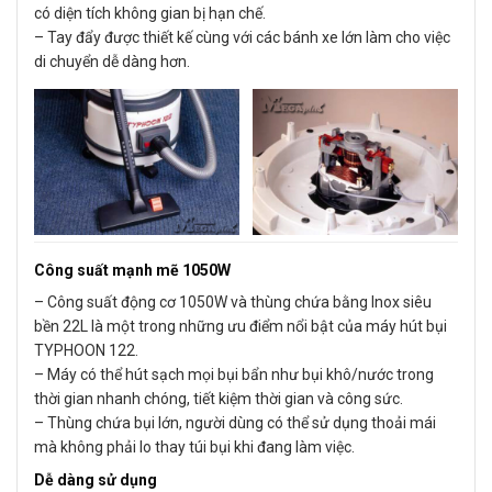
có diện tích không gian bị hạn chế.
– Tay đẩy được thiết kế cùng với các bánh xe lớn làm cho việc
di chuyển dễ dàng hơn.
Công suất mạnh mẽ 1050W
– Công suất động cơ 1050W và thùng chứa bằng Inox siêu
bền 22L là một trong những ưu điểm nổi bật của máy hút bụi
TYPHOON 122.
– Máy có thể hút sạch mọi bụi bẩn như bụi khô/nước trong
thời gian nhanh chóng, tiết kiệm thời gian và công sức.
– Thùng chứa bụi lớn, người dùng có thể sử dụng thoải mái
mà không phải lo thay túi bụi khi đang làm việc.
Dễ dàng sử dụng