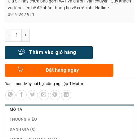
Giá SP này chưa bao gồm VAT và chi phí vận chuyển. Quý khách
vui lòng liên hệ để nhận thông tin về cước phí. Hotline:
0919.247.911
Số lượng
Thêm vào giỏ hàng
Đặt hàng ngay
Danh mục:
Máy hút bụi công nghiệp 1 Motor
MÔ TẢ
THƯƠNG HIỆU
ĐÁNH GIÁ (0)