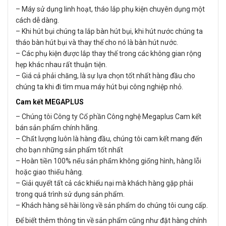
– Máy sử dụng linh hoạt, tháo lắp phụ kiện chuyên dụng một
cách dễ dàng.
– Khi hút bụi chúng ta lắp bàn hút bụi, khi hút nước chúng ta
tháo bàn hút bụi và thay thế cho nó là bàn hút nước.
– Các phụ kiện được lắp thay thế trong các không gian rộng
hẹp khác nhau rất thuận tiện.
– Giá cả phải chăng, là sự lựa chọn tốt nhất hàng đầu cho
chúng ta khi đi tìm mua máy hút bụi công nghiệp nhỏ.
Cam kết MEGAPLUS
– Chúng tôi Công ty Cổ phần Công nghệ Megaplus Cam kết
bán sản phẩm chính hãng.
– Chất lượng luôn là hàng đầu, chúng tôi cam kết mang đến
cho bạn những sản phẩm tốt nhất
– Hoàn tiền 100% nếu sản phẩm không giống hình, hàng lỗi
hoặc giao thiếu hàng.
– Giải quyết tất cả các khiếu nại mà khách hàng gặp phải
trong quá trình sử dụng sản phẩm.
– Khách hàng sẽ hài lòng về sản phẩm do chúng tôi cung cấp.
Để biết thêm thông tin về sản phẩm cũng như đặt hàng chính