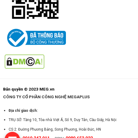
Bản quyền © 2023 MEG.vn
CÔNG TY CỔ PHẦN CÔNG NGHỆ MEGAPLUS
Địa chỉ giao dịch:
TRỤ SỞ: Tầng 10, Tòa nhà Việt Á, Số 9, Duy Tân, Cầu Giấy, Hà Nội
CS 2: Đường Phương Bảng, Song Phương, Hoài Đức, HN