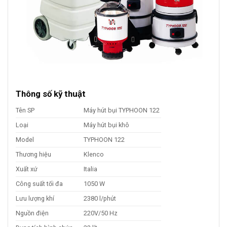
Thông số kỹ thuật
Tên SP
Máy hút bụi TYPHOON 122
Loại
Máy hút bụi khô
Model
TYPHOON 122
Thương hiệu
Klenco
Xuất xứ
Italia
Công suất tối đa
1050 W
Lưu lượng khí
2380 l/phút
Nguồn điện
220V/50 Hz