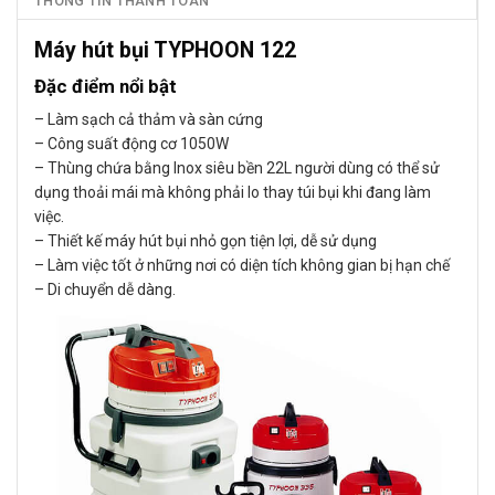
THÔNG TIN THANH TOÁN
Máy hút bụi TYPHOON 122
Đặc điểm nổi bật
– Làm sạch cả thảm và sàn cứng
– Công suất động cơ 1050W
– Thùng chứa bằng Inox siêu bền 22L người dùng có thể sử
dụng thoải mái mà không phải lo thay túi bụi khi đang làm
việc.
– Thiết kế máy hút bụi nhỏ gọn tiện lợi, dễ sử dụng
– Làm việc tốt ở những nơi có diện tích không gian bị hạn chế
– Di chuyển dễ dàng.