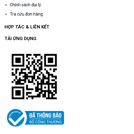
Chính sách đại lý
Tra cứu đơn hàng
HỢP TÁC & LIÊN KẾT
TẢI ỨNG DỤNG