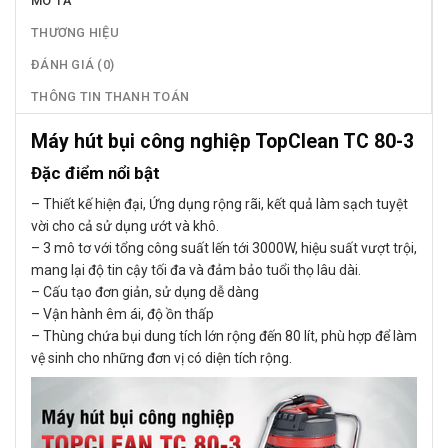
MÔ TẢ
THƯƠNG HIỆU
ĐÁNH GIÁ (0)
THÔNG TIN THANH TOÁN
Máy hút bụi công nghiệp TopClean TC 80-3
Đặc điểm nổi bật
– Thiết kế hiện đại, Ứng dụng rộng rãi, kết quả làm sạch tuyệt
vời cho cả sử dụng ướt và khô.
– 3 mô tơ với tổng công suất lến tới 3000W, hiệu suất vượt trội,
mang lại độ tin cậy tối đa và đảm bảo tuổi thọ lâu dài.
– Cấu tạo đơn giản, sử dụng dễ dàng
– Vận hành êm ái, độ ồn thấp
– Thùng chứa bụi dung tích lớn rộng đến 80 lít, phù hợp để làm
vệ sinh cho những đơn vị có diện tích rộng.