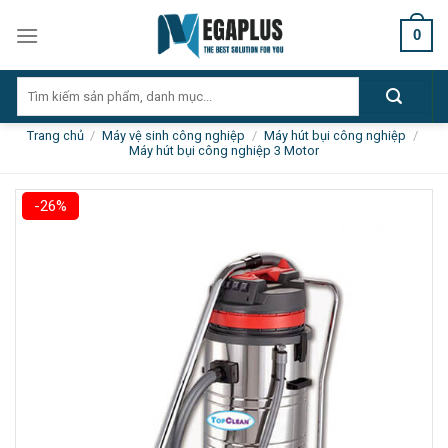
Skip
0
to
content
Tìm
kiếm:
Trang chủ
/
Máy vệ sinh công nghiệp
/
Máy hút bụi công nghiệp
/
Máy hút bụi công nghiệp 3 Motor
-26%