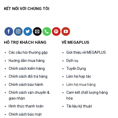
KẾT NỐI VỚI CHÚNG TÔI
HỖ TRỢ KHÁCH HÀNG
VỀ MEGAPLUS
Các câu hỏi thường gặp
Giới thiệu về MEGAPLUS
Hướng dẫn mua hàng
Dịch vụ
Chính sách kiểm hàng
Tuyển Dụng
Chính sách đổi trả hàng
Liên hệ hợp tác
Chính sách bảo hành
Liên hệ mua hàng
Chính sách vận chuyển &
Cam kết chất lượng hàng
giao nhận
hóa
Hình thức thanh toán
Tài liệu kỹ thuật
Chính sách bảo mật