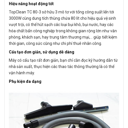
Hiệu năng hoạt động tốt
TopClean TC 80-3 sở hữu 3 mô tơ với tổng công suất lến tới
3000W cùng dung tích thùng chứa 80 lít cho hiệu quả vệ sinh
vượt trội, có thể hút sạch các loại bụi khô, bụi nước, hay các
hóa chất bẩn công nghiệp trong không gian rộng lớn như văn
phòng, khách sạn, hay trung tâm thương mại,… giúp tiết kiệm
thời gian, công sức cũng như chi phí thuê nhân công.
Cấu tạo đơn giản, sử dụng dễ dàng
Máy có cấu tạo rất đơn giản, bạn chỉ cần đọc kỹ hướng dẫn từ
nhà sản xuất, thực hiện các thao tác thông thường là có thể
vận hành máy.
Phụ kiện đa dạng