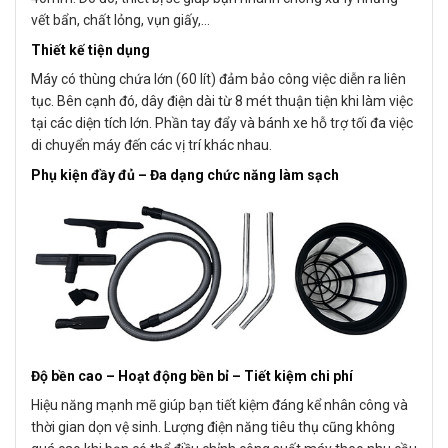
vết bẩn, chất lỏng, vụn giấy,…
Thiết kế tiện dụng
Máy có thùng chứa lớn (60 lít) đảm bảo công việc diễn ra liên
tục. Bên cạnh đó, dây điện dài từ 8 mét thuận tiện khi làm việc
tại các diện tích lớn. Phần tay đẩy và bánh xe hỗ trợ tối đa việc
di chuyển máy đến các vị trí khác nhau.
Phụ kiện đầy đủ – Đa dạng chức năng làm sạch
Độ bền cao – Hoạt động bền bỉ – Tiết kiệm chi phí
Hiệu năng mạnh mẽ giúp bạn tiết kiệm đáng kể nhân công và
thời gian dọn vệ sinh. Lượng điện năng tiêu thụ cũng không