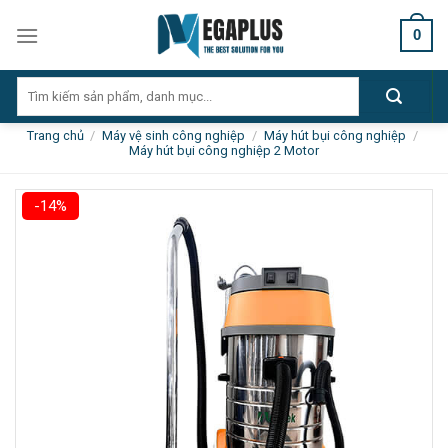
Skip
0
to
content
Tìm
kiếm:
Trang chủ
/
Máy vệ sinh công nghiệp
/
Máy hút bụi công nghiệp
/
Máy hút bụi công nghiệp 2 Motor
-14%