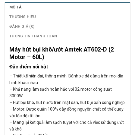
MÔ TẢ
THƯƠNG HIỆU
ĐÁNH GIÁ (0)
THÔNG TIN THANH TOÁN
Máy hút bụi khô/ướt Amtek AT602-D (2
Motor – 60L)
Đặc điểm nổi bật
– Thiết kế hiện đại, thông minh. Bánh xe dễ dàng trên mọi địa
hình khác nhau
– Khả năng làm sạch hoàn hảo với 02 motor công suất
3000W
– Hút bụi khô, hút nước trên mặt sàn, hút bụi bẩn công nghiệp.
– Motor: Được quấn 100% dây đồng nguyên chất có thể quay
với tốc độ rất lớn
– Mang lại kết quả làm sạch tuyệt vời cho cả việc sử dụng ướt
và khô.