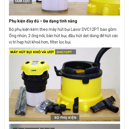
Phụ kiện đầy đủ – Đa dạng tính năng
Bộ phụ kiện kèm theo máy hút bụi Lavor DVC12PT bao gồm:
Ống nhún, 2 ống nối, bàn hút bụi, đầu hút dẹt dùng để hút các
vị trí hẹp hút khoẻ hơn, filter lọc bụi.