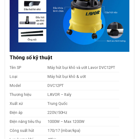
Thông số kỹ thuật
Tên SP
Máy hút bụi khô và ướt Lavor DVC12PT
Loại
Máy hút bụi khô & ướt
Model
DVC12PT
Thương hiệu
LAVOR – Italy
Xuất xứ
Trung Quốc
Điện áp
220V/50Hz
Điện năng tiêu thụ
1000W – Max 1200W
Công suất hút
170/17 (mbar/kpa)