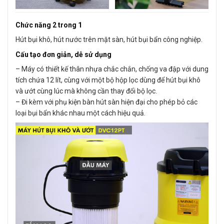
Chức năng 2 trong 1
Hút bụi khô, hút nước trên mặt sàn, hút bụi bẩn công nghiệp.
Cấu tạo đơn giản, dễ sử dụng
– Máy có thiết kế thân nhựa chắc chắn, chống va đập với dung
tích chứa 12 lít, cùng với một bộ hộp lọc dùng để hút bụi khô
và ướt cùng lúc mà không cần thay đổi bộ lọc.
– Đi kèm với phụ kiện bàn hút sàn hiện đại cho phép bỏ các
loại bụi bẩn khác nhau một cách hiệu quả.