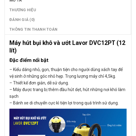
MÔ TẢ
THƯƠNG HIỆU
ĐÁNH GIÁ (0)
THÔNG TIN THANH TOÁN
Máy hút bụi khô và ướt Lavor DVC12PT (12
lít)
Đặc điểm nổi bật
– Kiểu dáng nhỏ, gọn, thuận tiện cho người dùng xách tay để
vệ sinh ở những góc nhỏ hẹp. Trọng lượng máy chỉ 4,5kg.
– Thiết kế đơn giản, dễ sử dụng.
– Máy được trang bị thêm đầu hút dẹt, hút những nơi khó làm
sạch
– Bánh xe di chuyển cực kì tiện lợi trong quá trình sử dụng.