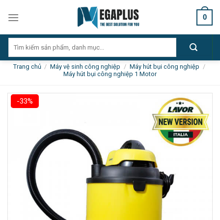
Skip
0
to
content
Tìm
kiếm:
Trang chủ
/
Máy vệ sinh công nghiệp
/
Máy hút bụi công nghiệp
/
Máy hút bụi công nghiệp 1 Motor
-33%