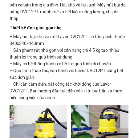
bẩn cơ bản trong gia đình: Hút khô và hút ướt. Máy hút bụi đa
năng DVC12PT mạnh mẽ và tiết kiệm năng lượng, chi phí
thấp.
Thiết kế đơn giản gọn nhẹ
– Máy hút bụi khô và ướt Lavor DVC12PT có tổng kích thước
340x340x440mm.
– Sản phẩm rất nhỏ gọn với cân nặng chỉ 4.5 kg tạo nhiều
thuận lợi trong quá trình sử dụng.
– Máy có hệ thống bánh xe hỗ trợ quá trình di chuyển.
– Quá trình thao tác, vận hành với Lavor DVC12PT cũng hết
sức đơn giản.
– Chỉ cần cắm điện, bật công tắc khởi động của Lavor
DVC12PT. Bạn hướng đầu hút đến các vị trí bụi bẩn và thực
hiện công việc của mình.