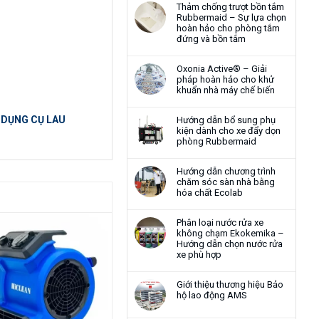
Thảm chống trượt bồn tắm
Rubbermaid – Sự lựa chọn
hoàn hảo cho phòng tắm
đứng và bồn tắm
Oxonia Active® – Giải
pháp hoàn hảo cho khử
khuẩn nhà máy chế biến
|
DỤNG CỤ LAU
Hướng dẫn bổ sung phụ
kiện dành cho xe đẩy dọn
phòng Rubbermaid
Hướng dẫn chương trình
chăm sóc sàn nhà bằng
hóa chất Ecolab
Phân loại nước rửa xe
không chạm Ekokemika –
Hướng dẫn chọn nước rửa
xe phù hợp
Giới thiệu thương hiệu Bảo
hộ lao động AMS