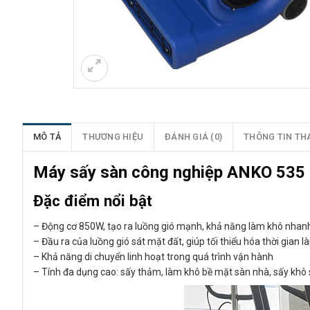
MÔ TẢ
THƯƠNG HIỆU
ĐÁNH GIÁ (0)
THÔNG TIN TH
Máy sấy sàn công nghiệp ANKO 535 
Đặc điểm nổi bật
– Động cơ 850W, tạo ra luồng gió mạnh, khả năng làm khô nhan
– Đầu ra của luồng gió sát mặt đất, giúp tối thiểu hóa thời gian 
– Khả năng di chuyển linh hoạt trong quá trình vận hành
– Tính đa dụng cao: sấy thảm, làm khô bề mặt sàn nhà, sấy khô 