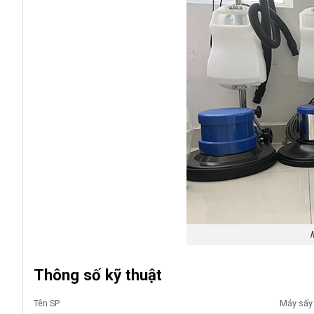
Thông số kỹ thuật
Tên SP
Máy sấy