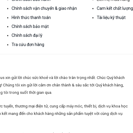
Chính sách vận chuyển & giao nhận
Cam kết chất lượn
Hình thức thanh toán
Tài liệu kỹ thuật
Chính sách bảo mật
Chính sách đại lý
Tra cứu đơn hàng
 xin gửi lời chúc sức khoẻ và lời chào trân trọng nhất. Chúc Quý khách
g!
Chúng tôi xin gửi lời cảm ơn chân thành & sâu sắc tới Quý khách hàng,
 tôi trong suốt thời gian qua.
c tuyến, thương mại điện tử, cung cấp máy móc, thiết bị, dịch vụ khoa học
 cam kết mang đến cho khách hàng những sản phẩm tuyệt vời cùng dịch vụ