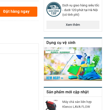
Dịch vụ giao hàng siêu tốc
- dưới 120 phút tại Hà Nội
Đặt hàng ngay
(có tính phí)
Xem thêm
Dụng cụ vệ sinh
Sản phẩm mới cập nhật
Máy chà sàn liên hợp
Klenco LAVA FLOW