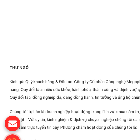
THƯ NGỎ
Kính gửi Quý khách hàng & Đối tác. Công ty Cổ phần Công nghệ Megaplus
hàng, Quý đối tác nhiều sức khỏe, hạnh phúc, thành công và thịnh vượn
Quý đối tác, đồng nghiệp đã, đang đồng hành, tin tưởng và ủng hộ chúng
Chúng tôi tự hào là doanh nghiệp hoạt động trong lĩnh vực mua sắm trự
kỹ thuật... Với uy tín, kinh nghiệm & dịch vụ chuyên nghiệp chúng tôi
mua sắm trực tuyến tin cậy. Phương châm hoạt động của chúng tôi là: