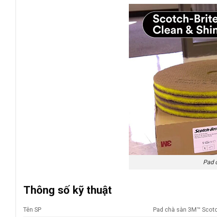
Pad 
Thông số kỹ thuật
Tên SP
Pad chà sàn 3M™ Scotch