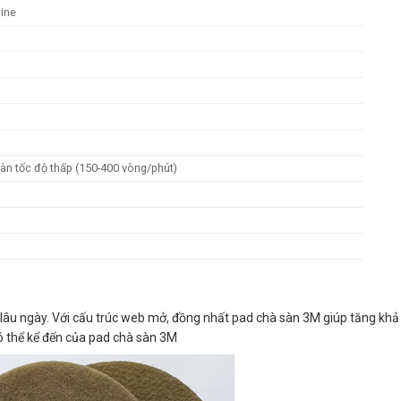
hine
g
àn tốc độ thấp (150-400 vòng/phút)
 lâu ngày. Với cấu trúc web mở, đồng nhất pad chà sàn 3M giúp tăng khả
ó thể kể đến của pad chà sàn 3M