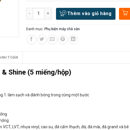
Số lượng
Thêm vào giỏ hàng
Danh mục:
Phụ kiện máy chà sàn
ANH TOÁN
 & Shine (5 miếng/hộp)
ng 1: làm sạch và đánh bóng trong cùng một bước
hống
thống
VCT, LVT, nhựa vinyl, cao su, đá cẩm thạch, đá, đá mài, đá granit và bê 