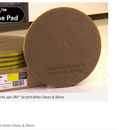
chà sàn 3M™ Scotch-Brite Clean & Shine
-Brite Clean & Shine