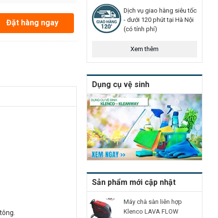
Dịch vụ giao hàng siêu tốc
- dưới 120 phút tại Hà Nội
Đặt hàng ngay
(có tính phí)
Xem thêm
Dụng cụ vệ sinh
Sản phẩm mới cập nhật
Máy chà sàn liên hợp
Klenco LAVA FLOW
tông.