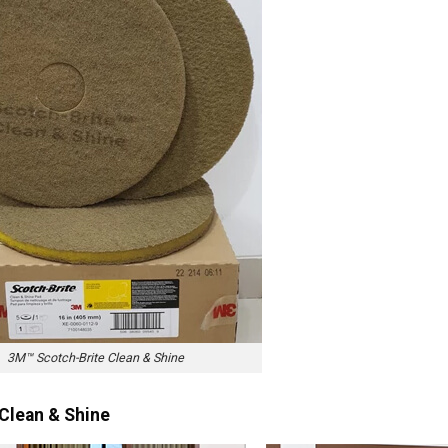
3M™ Scotch-Brite Clean & Shine
 Clean & Shine