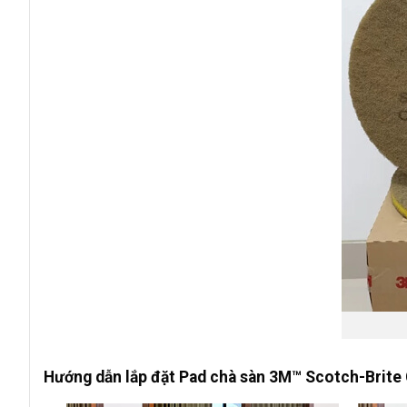
Hướng dẫn lắp đặt Pad chà sàn 3M™ Scotch-Brite