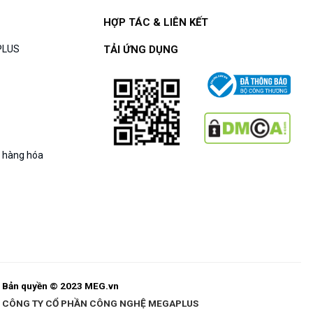
HỢP TÁC & LIÊN KẾT
APLUS
TẢI ỨNG DỤNG
g hàng hóa
Bản quyền © 2023 MEG.vn
CÔNG TY CỔ PHẦN CÔNG NGHỆ MEGAPLUS