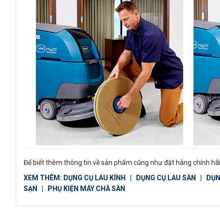
Để biết thêm thông tin về sản phẩm cũng như đặt hàng chính hãn
XEM THÊM:
DỤNG CỤ LAU KÍNH
|
DỤNG CỤ LAU SÀN
|
DỤN
SẠN
|
PHỤ KIỆN MÁY CHÀ SÀN