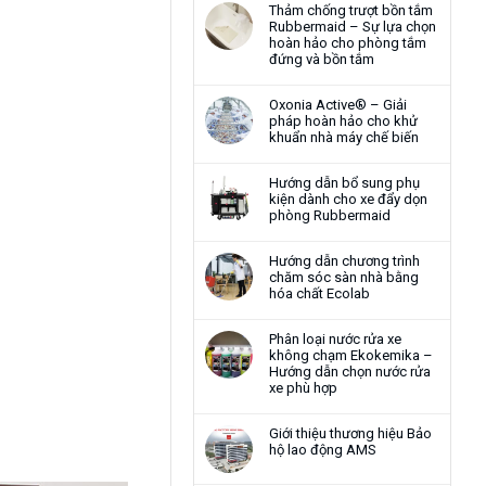
Thảm chống trượt bồn tắm
Rubbermaid – Sự lựa chọn
hoàn hảo cho phòng tắm
đứng và bồn tắm
Oxonia Active® – Giải
pháp hoàn hảo cho khử
khuẩn nhà máy chế biến
Hướng dẫn bổ sung phụ
kiện dành cho xe đẩy dọn
phòng Rubbermaid
Hướng dẫn chương trình
chăm sóc sàn nhà bằng
hóa chất Ecolab
Phân loại nước rửa xe
không chạm Ekokemika –
Hướng dẫn chọn nước rửa
xe phù hợp
Giới thiệu thương hiệu Bảo
hộ lao động AMS