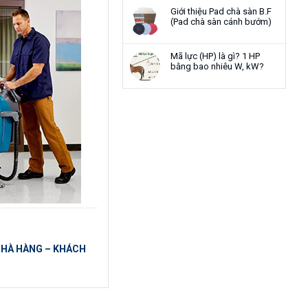
Giới thiệu Pad chà sàn B.F
(Pad chà sàn cánh bướm)
Mã lực (HP) là gì? 1 HP
bằng bao nhiêu W, kW?
 NHÀ HÀNG – KHÁCH