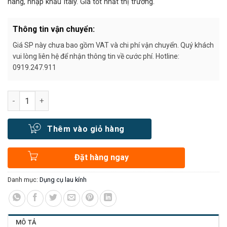
hãng, nhập khẩu Italy. Giá tốt nhất thị trường.
Thông tin vận chuyển:
Giá SP này chưa bao gồm VAT và chi phí vận chuyển. Quý khách
vui lòng liên hệ để nhận thông tin về cước phí. Hotline:
0919.247.911
Số lượng
Thêm vào giỏ hàng
Đặt hàng ngay
Danh mục:
Dụng cụ lau kính
MÔ TẢ