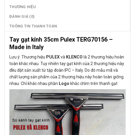
THƯƠNG HIỆU
ĐÁNH GIÁ (0)
THÔNG TIN THANH TOÁN
Tay gạt kính 35cm Pulex TERG70156 –
Made in Italy
Lưu ý: Thương hiệu
PULEX
và
KLENCO
là 2 thương hiệu hoàn
toàn khác nhau. Tuy nhiên tay gạt kính của 2 thương hiệu này
đều đặt sản xuất từ tập đoàn IPC – Italy. Do đó mẫu mã và
chất lượng sản phẩm của 2 thương hiệu này hoàn toàn giống
nhau. Chỉ khác nhau phần
Logo
khắc chìm trên thanh gạt