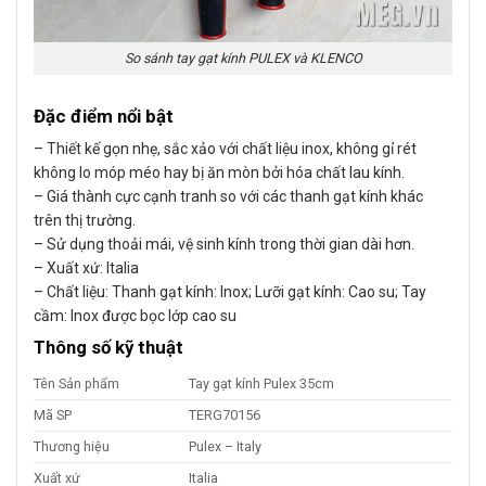
So sánh tay gạt kính PULEX và KLENCO
Đặc điểm nổi bật
– Thiết kế gọn nhẹ, sắc xảo với chất liệu inox, không gỉ rét
không lo móp méo hay bị ăn mòn bởi hóa chất lau kính.
– Giá thành cực cạnh tranh so với các thanh gạt kính khác
trên thị trường.
– Sử dụng thoải mái, vệ sinh kính trong thời gian dài hơn.
– Xuất xứ: Italia
– Chất liệu: Thanh gạt kính: Inox; Lưỡi gạt kính: Cao su; Tay
cầm: Inox được bọc lớp cao su
Thông số kỹ thuật
Tên Sản phẩm
Tay gạt kính Pulex 35cm
Mã SP
TERG70156
Thương hiệu
Pulex – Italy
Xuất xứ
Italia