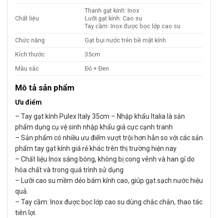
Thanh gạt kính: Inox
Chất liệu
Lưỡi gạt kính: Cao su
Tay cầm: Inox được bọc lớp cao su
Chức năng
Gạt bụi nước trên bề mặt kính
Kích thước
35cm
Màu sắc
Đỏ + Đen
Mô tả sản phẩm
Ưu điểm
– Tay gạt kính Pulex Italy 35cm – Nhập khẩu Italia là sản
phẩm dụng cụ vệ sinh nhập khẩu giá cực cạnh tranh
– Sản phẩm có nhiều ưu điểm vượt trội hơn hẳn so với các sản
phẩm tay gạt kính giá rẻ khác trên thị trường hiện nay
– Chất liệu Inox sáng bóng, không bị cong vênh và han gỉ do
hóa chất và trong quá trình sử dụng
– Lưỡi cao su mềm dẻo bám kính cao, giúp gạt sạch nước hiệu
quả.
– Tay cầm: Inox được bọc lớp cao su dùng chắc chắn, thao tác
tiên lợi.