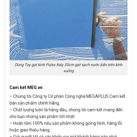
Dùng Tay gạt kính Pulex Italy 35cm gạt sạch nước bẩn trên kính
xuống
Cam kết MEG.vn
– Chúng tôi Công ty Cổ phần Công nghệ MEGAPLUS Cam kết
bán sản phẩm chính hãng.
– Chất lượng luôn là hàng đầu, chúng tôi cam kết mang đến
cho bạn những sản phẩm tốt nhất
– Hoàn tiền 100% nếu sản phẩm không giống hình, hàng lỗi
hoặc giao thiếu hàng.
– Giải quyết tất cả các khiếu nại mà khách hàng gặp phải