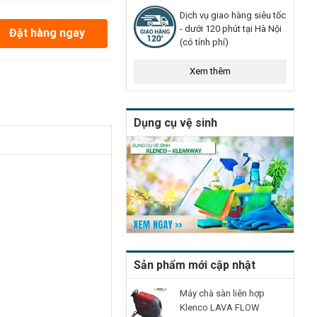
Dịch vụ giao hàng siêu tốc
- dưới 120 phút tại Hà Nội
Đặt hàng ngay
(có tính phí)
Xem thêm
Dụng cụ vệ sinh
Sản phẩm mới cập nhật
Máy chà sàn liên hợp
Klenco LAVA FLOW