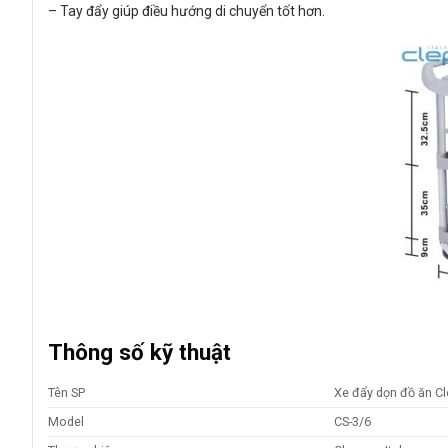
– Tay đẩy giúp điều hướng di chuyển tốt hơn.
Thông số kỹ thuật
Tên SP
Xe đẩy dọn đồ ăn Cl
Model
CS-3/6