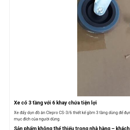
Xe có 3 tầng với 6 khay chứa tiện lợi
Xe đẩy dọn đồ ăn Clepro CS-3/6 thiết kế gồm 3 tầng dùng để đự
mục đích của người dùng.
Sản phẩm không thể thiếu trong nhà hàng – khách