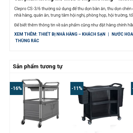
Clepro CS-3/6 thường sử dụng để thu dọn bàn ăn, thu dọn chén 
nhà hàng, quán ăn, trung tâm hội nghị, phòng họp, hội trường, t
Để biết thêm thông tin về sản phẩm cũng như đặt hàng chính hã
XEM THÊM:
THIẾT BỊ NHÀ HÀNG – KHÁCH SẠN
|
NƯỚC HOA
THÙNG RÁC
Sản phẩm tương tự
-16%
-11%