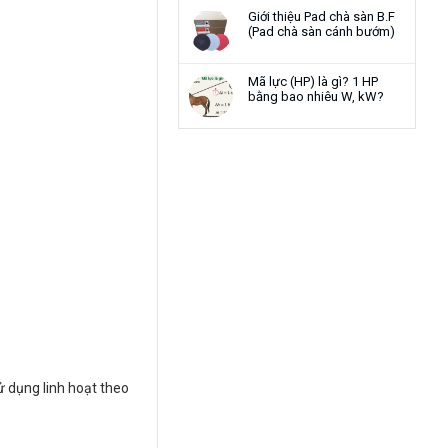
Giới thiệu Pad chà sàn B.F
(Pad chà sàn cánh bướm)
Mã lực (HP) là gì? 1 HP
bằng bao nhiêu W, kW?
 dụng linh hoạt theo