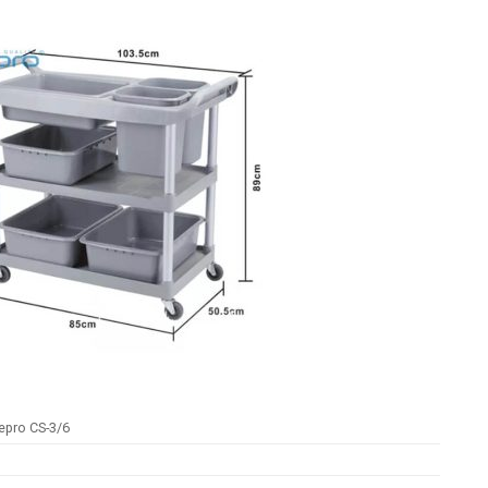
epro CS-3/6