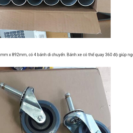
505mm x 892mm
,
có 4 bánh di chuyển. Bánh xe có thể quay 360 độ giúp ng