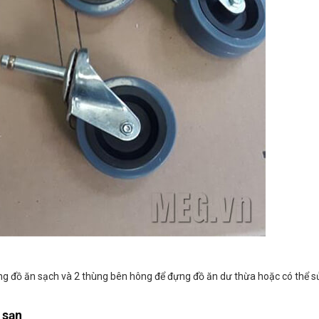
ng đồ ăn sạch và 2 thùng bên hông để đựng đồ ăn dư thừa hoặc có thể sử
 sạn