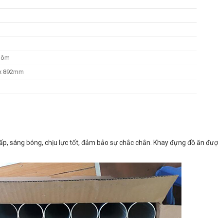
nhôm
x 892mm
ấp, sáng bóng, chịu lực tốt, đảm bảo sự chắc chắn. Khay đựng đồ ăn đ