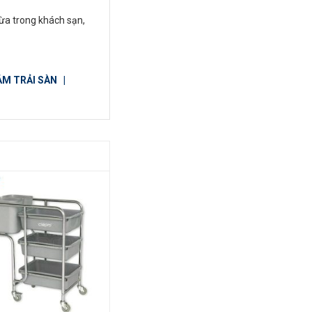
ừa trong khách sạn,
M TRẢI SÀN
|