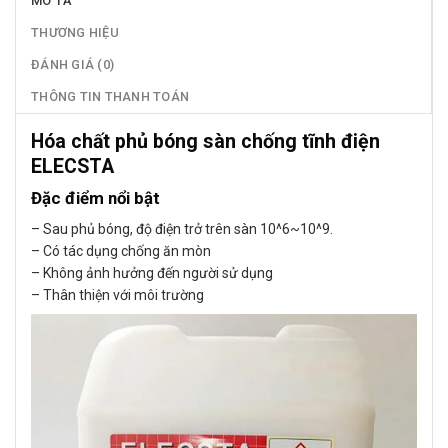
MÔ TẢ
THƯƠNG HIỆU
ĐÁNH GIÁ (0)
THÔNG TIN THANH TOÁN
Hóa chất phủ bóng sàn chống tĩnh điện
ELECSTA
Đặc điểm nổi bật
– Sau phủ bóng, độ điện trở trên sàn 10^6~10^9.
– Có tác dụng chống ăn mòn
– Không ảnh hưởng đến người sử dụng
– Thân thiện với môi trường