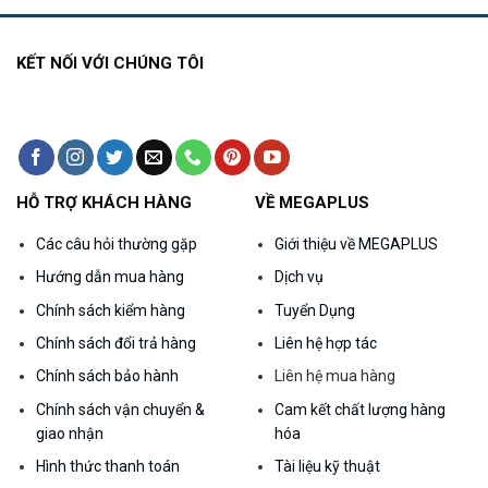
000₫.
575.000₫.
660.000₫.
KẾT NỐI VỚI CHÚNG TÔI
HỖ TRỢ KHÁCH HÀNG
VỀ MEGAPLUS
Các câu hỏi thường gặp
Giới thiệu về MEGAPLUS
Hướng dẫn mua hàng
Dịch vụ
Chính sách kiểm hàng
Tuyển Dụng
Chính sách đổi trả hàng
Liên hệ hợp tác
Chính sách bảo hành
Liên hệ mua hàng
Chính sách vận chuyển &
Cam kết chất lượng hàng
giao nhận
hóa
Hình thức thanh toán
Tài liệu kỹ thuật