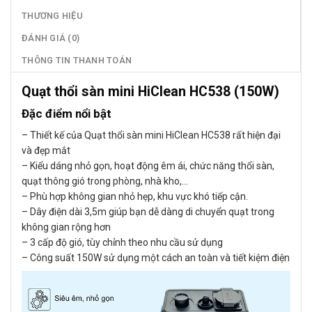
THƯƠNG HIỆU
ĐÁNH GIÁ (0)
THÔNG TIN THANH TOÁN
Quạt thổi sàn mini HiClean HC538 (150W)
Đặc điểm nổi bật
– Thiết kế của Quạt thổi sàn mini HiClean HC538 rất hiện đại
và đẹp mắt
– Kiểu dáng nhỏ gọn, hoạt động êm ái, chức năng thổi sàn,
quạt thông gió trong phòng, nhà kho,…
– Phù hợp không gian nhỏ hẹp, khu vực khó tiếp cận.
– Dây điện dài 3,5m giúp bạn dễ dàng di chuyển quạt trong
không gian rộng hơn
– 3 cấp độ gió, tùy chỉnh theo nhu cầu sử dụng
– Công suất 150W sử dụng một cách an toàn và tiết kiệm điện