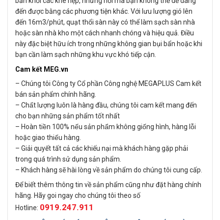
bẩn khỏi các khe hẹp, những nơi mà bạn không thể dễ dàng
đến được bằng các phương tiện khác. Với lưu lượng gió lên
đến 16m3/phút, quạt thổi sàn này có thể làm sạch sàn nhà
hoặc sàn nhà kho một cách nhanh chóng và hiệu quả. Điều
này đặc biệt hữu ích trong những không gian bụi bẩn hoặc khi
bạn cần làm sạch những khu vực khó tiếp cận.
Cam kết MEG.vn
– Chúng tôi Công ty Cổ phần Công nghệ MEGAPLUS Cam kết
bán sản phẩm chính hãng.
– Chất lượng luôn là hàng đầu, chúng tôi cam kết mang đến
cho bạn những sản phẩm tốt nhất
– Hoàn tiền 100% nếu sản phẩm không giống hình, hàng lỗi
hoặc giao thiếu hàng.
– Giải quyết tất cả các khiếu nại mà khách hàng gặp phải
trong quá trình sử dụng sản phẩm.
– Khách hàng sẽ hài lòng về sản phẩm do chúng tôi cung cấp.
Để biết thêm thông tin về sản phẩm cũng như đặt hàng chính
hãng. Hãy goi ngay cho chúng tôi theo số
0919.247.911
Hotline: