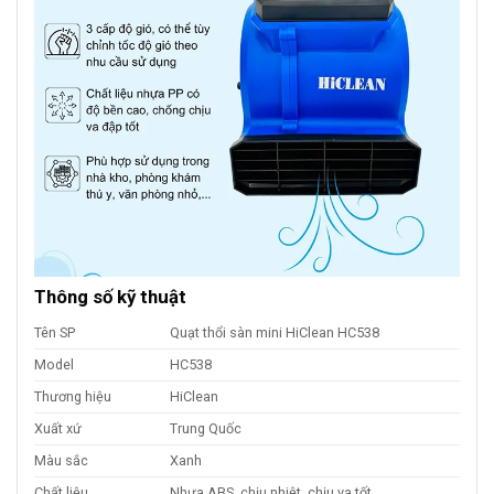
Thông số kỹ thuật
Tên SP
Quạt thổi sàn mini HiClean HC538
Model
HC538
Thương hiệu
HiClean
Xuất xứ
Trung Quốc
Màu sắc
Xanh
Chất liệu
Nhựa ABS, chịu nhiệt, chịu va tốt