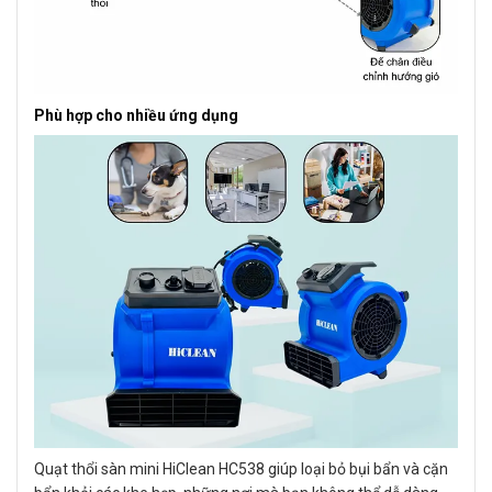
Phù hợp cho nhiều ứng dụng
Quạt thổi sàn mini HiClean HC538 giúp loại bỏ bụi bẩn và cặn