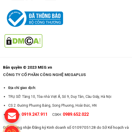
Bản quyền © 2023 MEG.vn
CÔNG TY CỔ PHẦN CÔNG NGHỆ MEGAPLUS
Địa chỉ giao dịch:
TRỤ SỞ: Tầng 10, Tòa nhà Việt Á, Số 9, Duy Tân, Cầu Giấy, Hà Nội
CS 2: Đường Phương Bảng, Song Phương, Hoài Đức, HN
0919.247.911
0989.652.022
Hotline:
CSKH:
Giấy chứng nhận Đăng ký Kinh doanh số 0109705128 do Sở Kế hoạch và