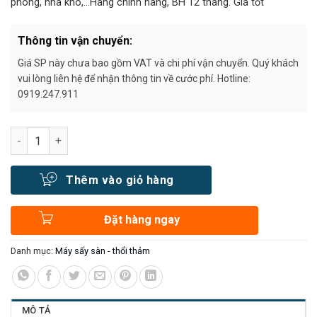
phòng, nhà kho,…Hàng chính hãng, BH 12 tháng. Giá tốt
Thông tin vận chuyển:
Giá SP này chưa bao gồm VAT và chi phí vận chuyển. Quý khách
vui lòng liên hệ để nhận thông tin về cước phí. Hotline:
0919.247.911
Số lượng
Thêm vào giỏ hàng
Đặt hàng ngay
Danh mục:
Máy sấy sàn - thổi thảm
MÔ TẢ