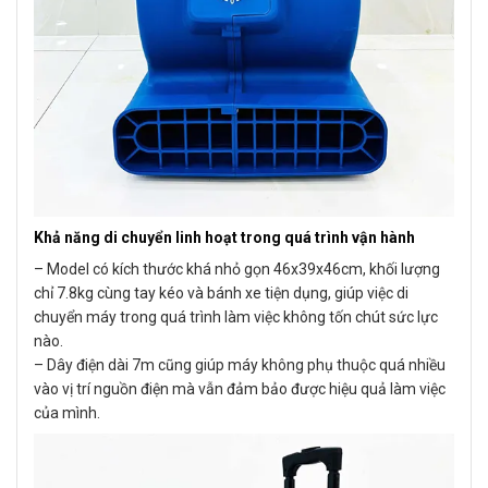
Khả năng di chuyển linh hoạt trong quá trình vận hành
– Model có kích thước khá nhỏ gọn 46x39x46cm, khối lượng
chỉ 7.8kg cùng tay kéo và bánh xe tiện dụng, giúp việc di
chuyển máy trong quá trình làm việc không tốn chút sức lực
nào.
– Dây điện dài 7m cũng giúp máy không phụ thuộc quá nhiều
vào vị trí nguồn điện mà vẫn đảm bảo được hiệu quả làm việc
của mình.