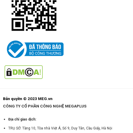
Bản quyền © 2023 MEG.vn
CÔNG TY CỔ PHẦN CÔNG NGHỆ MEGAPLUS
Địa chỉ giao dịch:
TRỤ SỞ: Tầng 10, Tòa nhà Việt Á, Số 9, Duy Tân, Cầu Giấy, Hà Nội