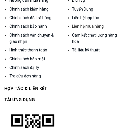
Hướng dẫn mua hàng
Dịch vụ
Chính sách kiểm hàng
Tuyển Dụng
Chính sách đổi trả hàng
Liên hệ hợp tác
Chính sách bảo hành
Liên hệ mua hàng
Chính sách vận chuyển &
Cam kết chất lượng hàng
giao nhận
hóa
Hình thức thanh toán
Tài liệu kỹ thuật
Chính sách bảo mật
Chính sách đại lý
Tra cứu đơn hàng
HỢP TÁC & LIÊN KẾT
TẢI ỨNG DỤNG