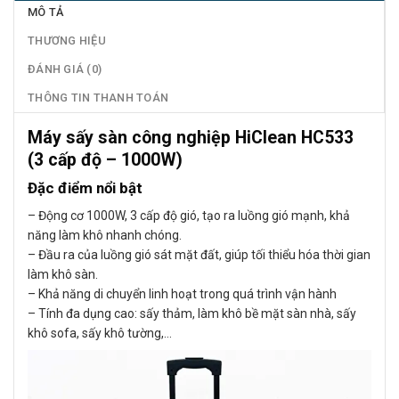
MÔ TẢ
THƯƠNG HIỆU
ĐÁNH GIÁ (0)
THÔNG TIN THANH TOÁN
Máy sấy sàn công nghiệp HiClean HC533
(3 cấp độ – 1000W)
Đặc điểm nổi bật
– Động cơ 1000W, 3 cấp độ gió, tạo ra luồng gió mạnh, khả
năng làm khô nhanh chóng.
– Đầu ra của luồng gió sát mặt đất, giúp tối thiểu hóa thời gian
làm khô sàn.
– Khả năng di chuyển linh hoạt trong quá trình vận hành
– Tính đa dụng cao: sấy thảm, làm khô bề mặt sàn nhà, sấy
khô sofa, sấy khô tường,…