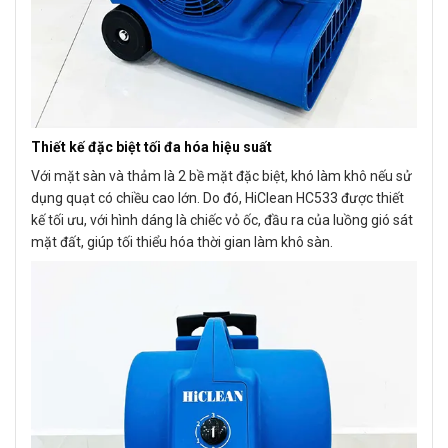
Thiết kế đặc biệt tối đa hóa hiệu suất
Với mặt sàn và thảm là 2 bề mặt đặc biệt, khó làm khô nếu sử
dụng quạt có chiều cao lớn. Do đó, HiClean HC533
được thiết
kế tối ưu, với hình dáng là chiếc vỏ ốc, đầu ra của luồng gió sát
mặt đất, giúp tối thiểu hóa thời gian làm khô sàn.