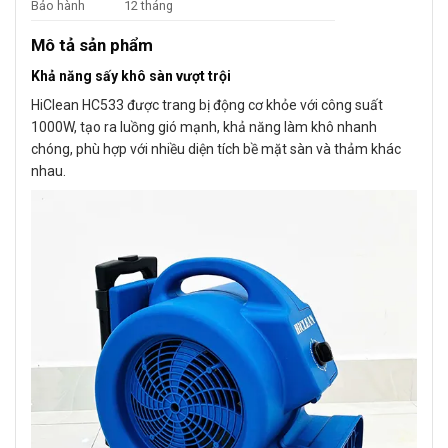
Bảo hành
12 tháng
Mô tả sản phẩm
Khả năng sấy khô sàn vượt trội
HiClean HC533 được trang bị động cơ khỏe với công suất
1000W, tạo ra luồng gió mạnh, khả năng làm khô nhanh
chóng, phù hợp với nhiều diện tích bề mặt sàn và thảm khác
nhau.