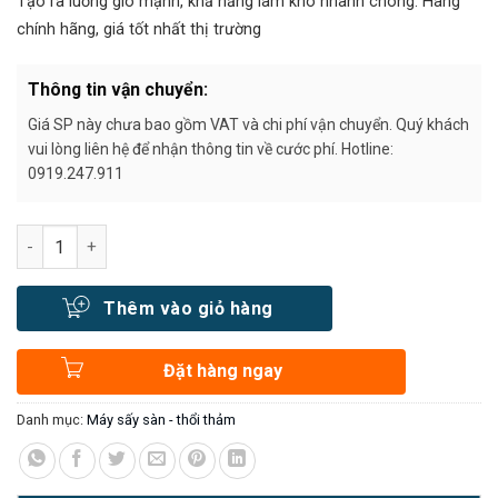
Tạo ra luồng gió mạnh, khả năng làm khô nhanh chóng. Hàng
chính hãng, giá tốt nhất thị trường
Thông tin vận chuyển:
Giá SP này chưa bao gồm VAT và chi phí vận chuyển. Quý khách
vui lòng liên hệ để nhận thông tin về cước phí. Hotline:
0919.247.911
Số lượng
Thêm vào giỏ hàng
Đặt hàng ngay
Danh mục:
Máy sấy sàn - thổi thảm